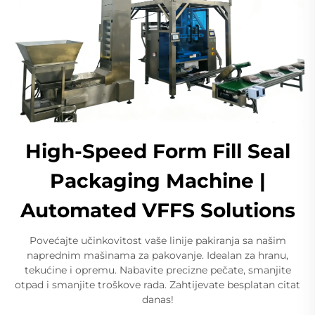
High-Speed Form Fill Seal
Packaging Machine |
Automated VFFS Solutions
Povećajte učinkovitost vaše linije pakiranja sa našim
naprednim mašinama za pakovanje. Idealan za hranu,
tekućine i opremu. Nabavite precizne pečate, smanjite
otpad i smanjite troškove rada. Zahtijevate besplatan citat
danas!