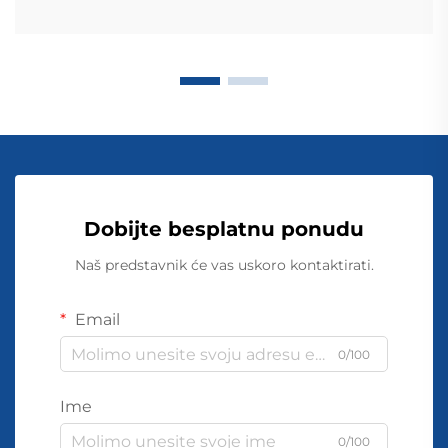
Dobijte besplatnu ponudu
Naš predstavnik će vas uskoro kontaktirati.
Email
0/100
Ime
0/100