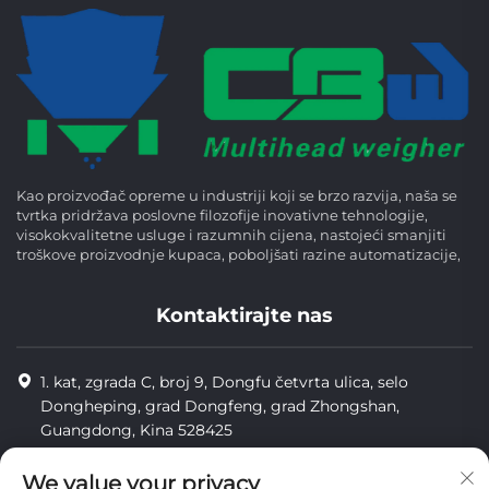
Kao proizvođač opreme u industriji koji se brzo razvija, naša se
tvrtka pridržava poslovne filozofije inovativne tehnologije,
visokokvalitetne usluge i razumnih cijena, nastojeći smanjiti
troškove proizvodnje kupaca, poboljšati razine automatizacije,
Kontaktirajte nas
1. kat, zgrada C, broj 9, Dongfu četvrta ulica, selo
Dongheping, grad Dongfeng, grad Zhongshan,
Guangdong, Kina 528425
8613425598043
We value your privacy