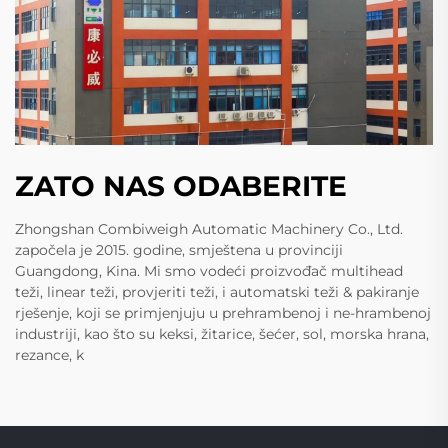
ZATO NAS ODABERITE
Zhongshan Combiweigh Automatic Machinery Co., Ltd.
započela je 2015. godine, smještena u provinciji
Guangdong, Kina. Mi smo vodeći proizvođač multihead
teži, linear teži, provjeriti teži, i automatski teži & pakiranje
rješenje, koji se primjenjuju u prehrambenoj i ne-hrambenoj
industriji, kao što su keksi, žitarice, šećer, sol, morska hrana,
rezance, k