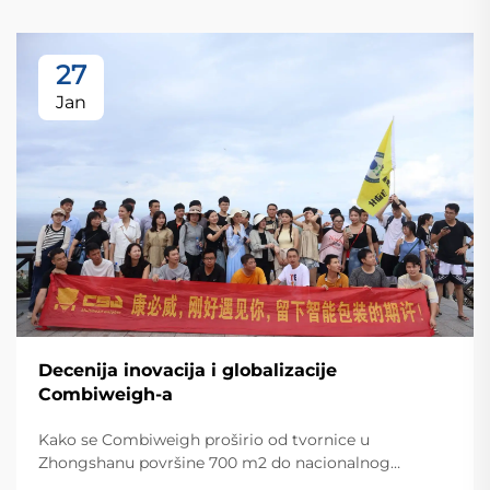
27
Jan
Decenija inovacija i globalizacije
Combiweigh-a
Kako se Combiweigh proširio od tvornice u
Zhongshanu površine 700 m2 do nacionalnog
visokotehnološkog poduzeća koje služi više od 60