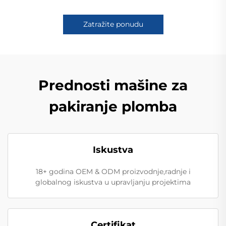
Zatražite ponudu
Prednosti mašine za
pakiranje plomba
Iskustva
18+ godina OEM & ODM proizvodnje,radnje i
globalnog iskustva u upravljanju projektima
Certifikat