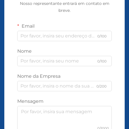
Nosso representante entrará em contato em
breve.
Email
0/100
Nome
0/100
Nome da Empresa
0/200
Mensagem
0/1000