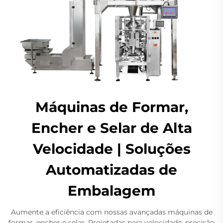
Máquinas de Formar,
Encher e Selar de Alta
Velocidade | Soluções
Automatizadas de
Embalagem
Aumente a eficiência com nossas avançadas máquinas de
formar, encher e selar. Projetadas para velocidade, precisão