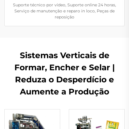
Suporte técnico por vídeo, Suporte online 24 horas,
Serviço de manutenção e reparo in loco, Peças de
reposição
Sistemas Verticais de
Formar, Encher e Selar |
Reduza o Desperdício e
Aumente a Produção