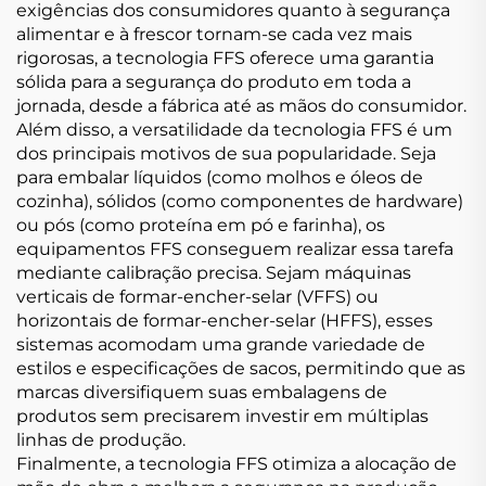
exigências dos consumidores quanto à segurança
alimentar e à frescor tornam-se cada vez mais
rigorosas, a tecnologia FFS oferece uma garantia
sólida para a segurança do produto em toda a
jornada, desde a fábrica até as mãos do consumidor.
Além disso, a versatilidade da tecnologia FFS é um
dos principais motivos de sua popularidade. Seja
para embalar líquidos (como molhos e óleos de
cozinha), sólidos (como componentes de hardware)
ou pós (como proteína em pó e farinha), os
equipamentos FFS conseguem realizar essa tarefa
mediante calibração precisa. Sejam máquinas
verticais de formar-encher-selar (VFFS) ou
horizontais de formar-encher-selar (HFFS), esses
sistemas acomodam uma grande variedade de
estilos e especificações de sacos, permitindo que as
marcas diversifiquem suas embalagens de
produtos sem precisarem investir em múltiplas
linhas de produção.
Finalmente, a tecnologia FFS otimiza a alocação de