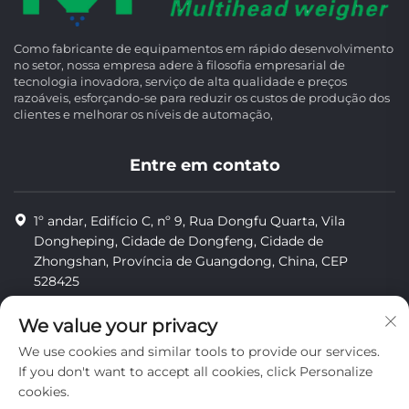
Como fabricante de equipamentos em rápido desenvolvimento
no setor, nossa empresa adere à filosofia empresarial de
tecnologia inovadora, serviço de alta qualidade e preços
razoáveis, esforçando-se para reduzir os custos de produção dos
clientes e melhorar os níveis de automação,
Entre em contato
1º andar, Edifício C, nº 9, Rua Dongfu Quarta, Vila
Dongheping, Cidade de Dongfeng, Cidade de
Zhongshan, Província de Guangdong, China, CEP
528425
8613425598043
We value your privacy
[email protected]
We use cookies and similar tools to provide our services.
If you don't want to accept all cookies, click Personalize
cookies.
Direitos autorais © Zhongshan Combiweigh Automatic