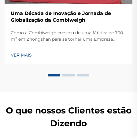
Uma Década de Inovação e Jornada de
Globalização da Combiweigh
Como a Combiweigh cresceu de uma fábrica de 700
m² em Zhongshan para se tornar uma Empresa
Nacional de Alta Tecnologia, atendendo mais de 60
países. Conheça suas soluções inteligentes de
VER MAIS
pesagem — solicite ainda hoje uma consulta global
OEM/ODM.
O que nossos Clientes estão
Dizendo