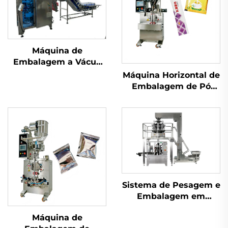
Máquina de
Embalagem a Vácuo
com Câmara
Máquina Horizontal de
Embalagem de Pó
com Parafuso
Sistema de Pesagem e
Embalagem em
Sachês
Máquina de