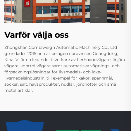
Varför välja oss
Zhongshan Combiweigh Automatic Machinery Co., Ltd
grundades 2015 och är belägen i provinsen Guangdong,
Kina. Vi är en ledande tillverkare av flerhuvudvägare, linjära
vägare, kontrollvägare samt automatiska vägnings- och
förpackningslösningar för livsmedels- och icke-
livsmedelsindustrin, till exempel för kakor, spannmål,
socker, salt, havsprodukter, nudlar, jordnötter och små
metallartiklar.