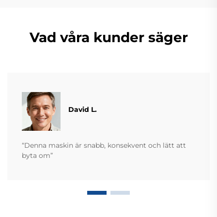
Vad våra kunder säger
David L.
“Denna maskin är snabb, konsekvent och lätt att
byta om”