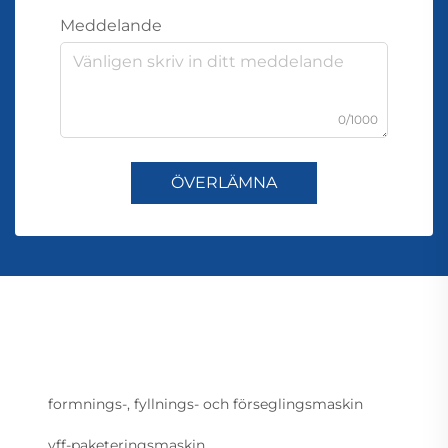
Meddelande
0/1000
ÖVERLÄMNA
formnings-, fyllnings- och förseglingsmaskin
vff-paketeringsmaskin