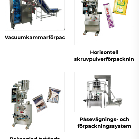
Vacuumkammarförpackningsmaskin
Horisontell
skruvpulverförpacknin
Påsevägnings- och
förpackningssystem