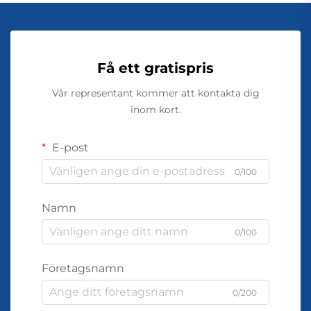
Få ett gratispris
Vår representant kommer att kontakta dig
inom kort.
E-post
0/100
Namn
0/100
Företagsnamn
0/200