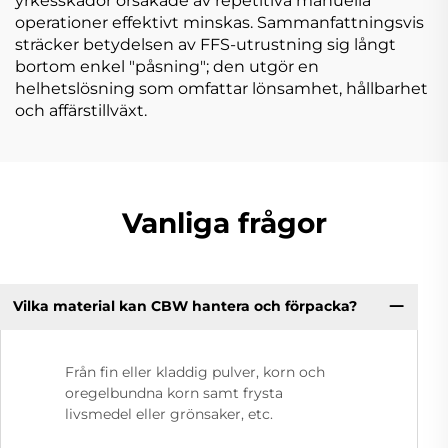
yrkesskador orsakade av repetitiva manuella
operationer effektivt minskas. Sammanfattningsvis
sträcker betydelsen av FFS-utrustning sig långt
bortom enkel "påsning"; den utgör en
helhetslösning som omfattar lönsamhet, hållbarhet
och affärstillväxt.
Vanliga frågor
Vilka material kan CBW hantera och förpacka?
Från fin eller kladdig pulver, korn och
oregelbundna korn samt frysta
livsmedel eller grönsaker, etc.