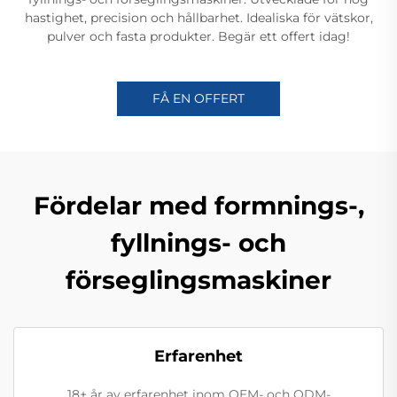
hastighet, precision och hållbarhet. Idealiska för vätskor,
pulver och fasta produkter. Begär ett offert idag!
FÅ EN OFFERT
Fördelar med formnings-,
fyllnings- och
förseglingsmaskiner
Erfarenhet
18+ år av erfarenhet inom OEM- och ODM-