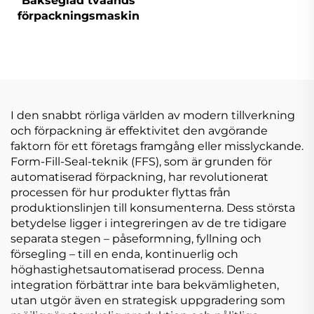
Bakseglad tvåänds
förpackningsmaskin
I den snabbt rörliga världen av modern tillverkning
och förpackning är effektivitet den avgörande
faktorn för ett företags framgång eller misslyckande.
Form-Fill-Seal-teknik (FFS), som är grunden för
automatiserad förpackning, har revolutionerat
processen för hur produkter flyttas från
produktionslinjen till konsumenterna. Dess största
betydelse ligger i integreringen av de tre tidigare
separata stegen – påseformning, fyllning och
försegling – till en enda, kontinuerlig och
höghastighetsautomatiserad process. Denna
integration förbättrar inte bara bekvämligheten,
utan utgör även en strategisk uppgradering som