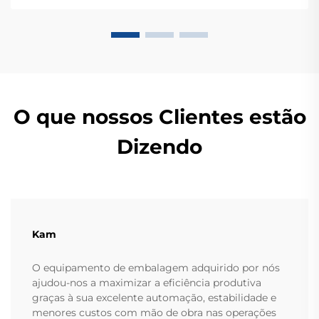
OEM/ODM.
O que nossos Clientes estão
Dizendo
Kam
O equipamento de embalagem adquirido por nós
ajudou-nos a maximizar a eficiência produtiva
graças à sua excelente automação, estabilidade e
menores custos com mão de obra nas operações