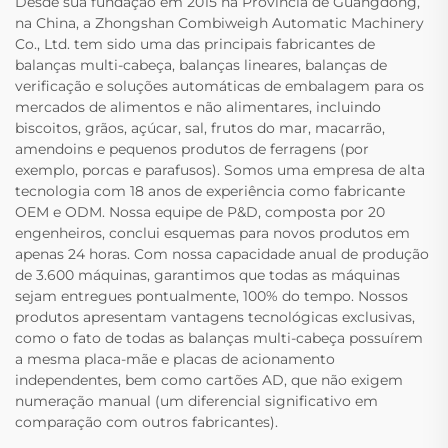
Desde sua fundação em 2015 na Província de Guangdong,
na China, a Zhongshan Combiweigh Automatic Machinery
Co., Ltd. tem sido uma das principais fabricantes de
balanças multi-cabeça, balanças lineares, balanças de
verificação e soluções automáticas de embalagem para os
mercados de alimentos e não alimentares, incluindo
biscoitos, grãos, açúcar, sal, frutos do mar, macarrão,
amendoins e pequenos produtos de ferragens (por
exemplo, porcas e parafusos). Somos uma empresa de alta
tecnologia com 18 anos de experiência como fabricante
OEM e ODM. Nossa equipe de P&D, composta por 20
engenheiros, conclui esquemas para novos produtos em
apenas 24 horas. Com nossa capacidade anual de produção
de 3.600 máquinas, garantimos que todas as máquinas
sejam entregues pontualmente, 100% do tempo. Nossos
produtos apresentam vantagens tecnológicas exclusivas,
como o fato de todas as balanças multi-cabeça possuírem
a mesma placa-mãe e placas de acionamento
independentes, bem como cartões AD, que não exigem
numeração manual (um diferencial significativo em
comparação com outros fabricantes).