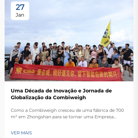
27
Jan
Uma Década de Inovação e Jornada de
Globalização da Combiweigh
Como a Combiweigh cresceu de uma fábrica de 700
m² em Zhongshan para se tornar uma Empresa
Nacional de Alta Tecnologia, atendendo mais de 60
países. Conheça suas soluções inteligentes de
VER MAIS
pesagem — solicite ainda hoje uma consulta global