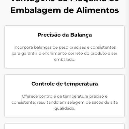
Embalagem de Alimentos
Precisão da Balança
Incorpora balanças de peso precisas e consistentes
para garantir o enchimento correto do produto a ser
embalado.
Controle de temperatura
Oferece controle de temperatura preciso e
consistente, resultando em selagem de sacos de alta
qualidade.