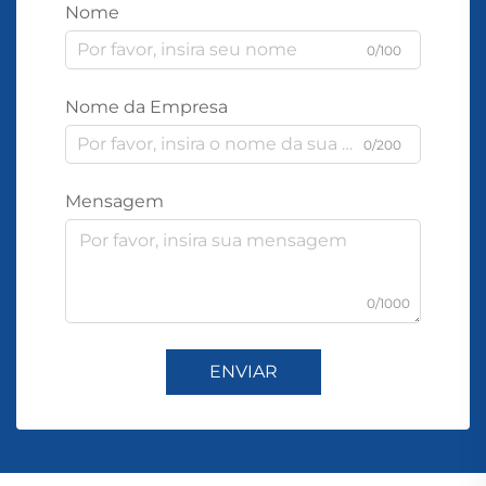
Nome
0/100
Nome da Empresa
0/200
Mensagem
0/1000
ENVIAR