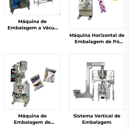
Máquina de
Embalagem a Vácuo
com Câmara
Máquina Horizontal de
Embalagem de Pó
com Parafuso
Máquina de
Sistema Vertical de
Embalagem de
Embalagem
Selagem Traseira de