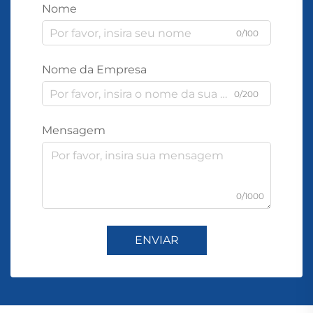
Nome
0/100
Nome da Empresa
0/200
Mensagem
0/1000
ENVIAR