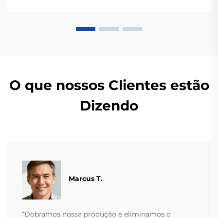
pesagem — solicite ainda hoje uma consulta global
OEM/ODM.
O que nossos Clientes estão
Dizendo
Marcus T.
“Dobramos nossa produção e eliminamos o