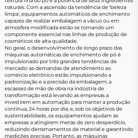
textura fina do pó e a potência de seus ingredientes
naturais. Com a ascensão da tendência de 'beleza
limpa', equipamentos automáticos de enchimento
capazes de realizar embalagem a vácuo ou em
atmosfera modificada estão se tornando um
componente essencial nas linhas de produção de
cosméticos de alta qualidade.
No geral, o desenvolvimento de longo prazo das
máquinas automáticas de enchimento de pó é
impulsionado por três grandes tendências de
mercado: as demandas de atendimento ao
comércio eletrônico estão impulsionando a
padronização e a precisão da embalagem; a
escassez de mão de obra na indústria de
transformação está levando as empresas a
investirem em automação para manter a produção
contínua, 24 horas por dia; e, sob os objetivos de
sustentabilidade, os equipamentos ajudam as
empresas a atingirem metas de zero desperdício,
reduzindo derramamentos de material e garantindo
medições precisas. Portanto, as máquinas