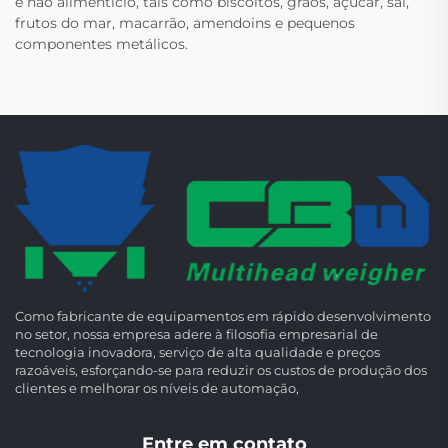
e não alimentício, tais como biscoitos, grãos, açúcar, sal,
frutos do mar, macarrão, amendoins e pequenos
componentes metálicos.
Como fabricante de equipamentos em rápido desenvolvimento
no setor, nossa empresa adere à filosofia empresarial de
tecnologia inovadora, serviço de alta qualidade e preços
razoáveis, esforçando-se para reduzir os custos de produção dos
clientes e melhorar os níveis de automação,
Entre em contato