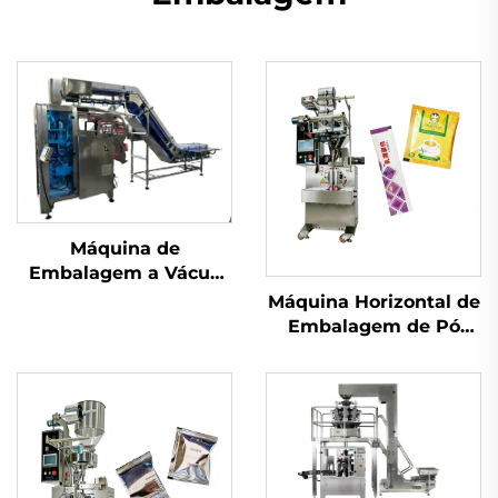
Máquina de
Embalagem a Vácuo
com Câmara
Máquina Horizontal de
Embalagem de Pó
com Parafuso