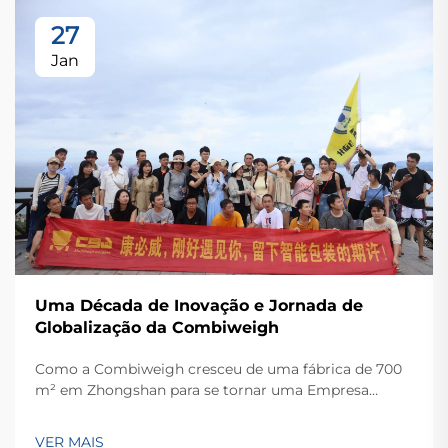
27
Jan
Uma Década de Inovação e Jornada de
Globalização da Combiweigh
Como a Combiweigh cresceu de uma fábrica de 700
m² em Zhongshan para se tornar uma Empresa
Nacional de Alta Tecnologia, atendendo mais de 60
países. Conheça suas soluções inteligentes de
VER MAIS