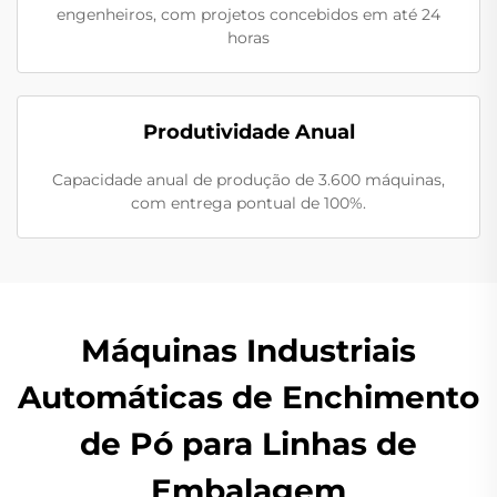
engenheiros, com projetos concebidos em até 24
horas
Produtividade Anual
Capacidade anual de produção de 3.600 máquinas,
com entrega pontual de 100%.
Máquinas Industriais
Automáticas de Enchimento
de Pó para Linhas de
Embalagem