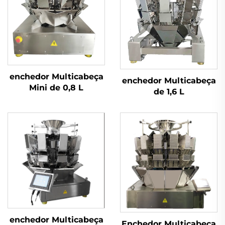
enchedor Multicabeça
enchedor Multicabeça
Mini de 0,8 L
de 1,6 L
enchedor Multicabeça
Enchedor Multicabeça