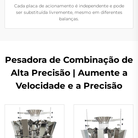
Cada placa de acionamento é independente e pode
ser substituída livremente, mesmo em diferentes
balanças.
Pesadora de Combinação de
Alta Precisão | Aumente a
Velocidade e a Precisão