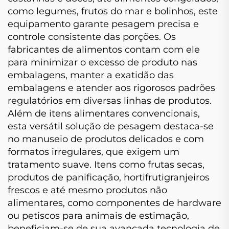
como legumes, frutos do mar e bolinhos, este
equipamento garante pesagem precisa e
controle consistente das porções. Os
fabricantes de alimentos contam com ele
para minimizar o excesso de produto nas
embalagens, manter a exatidão das
embalagens e atender aos rigorosos padrões
regulatórios em diversas linhas de produtos.
Além de itens alimentares convencionais,
esta versátil solução de pesagem destaca-se
no manuseio de produtos delicados e com
formatos irregulares, que exigem um
tratamento suave. Itens como frutas secas,
produtos de panificação, hortifrutigranjeiros
frescos e até mesmo produtos não
alimentares, como componentes de hardware
ou petiscos para animais de estimação,
beneficiam-se de sua avançada tecnologia de