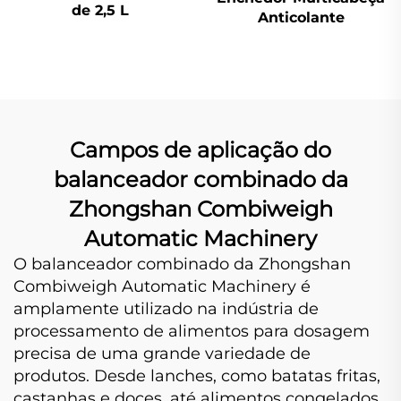
de 2,5 L
Anticolante
Campos de aplicação do
balanceador combinado da
Zhongshan Combiweigh
Automatic Machinery
O balanceador combinado da Zhongshan
Combiweigh Automatic Machinery é
amplamente utilizado na indústria de
processamento de alimentos para dosagem
precisa de uma grande variedade de
produtos. Desde lanches, como batatas fritas,
castanhas e doces, até alimentos congelados,