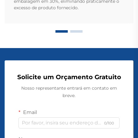
embalagem em 30%, eliminando praticamente o
excesso de produto fornecido.
Solicite um Orçamento Gratuito
Nosso representante entrará em contato em
breve.
Email
0/100