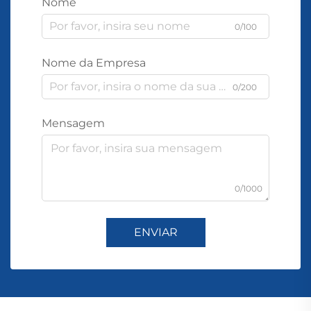
Nome
0/100
Nome da Empresa
0/200
Mensagem
0/1000
ENVIAR