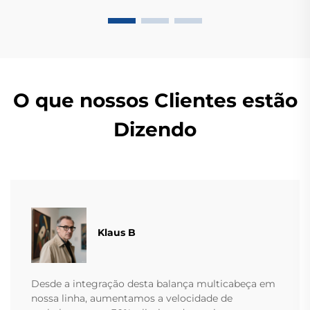
O que nossos Clientes estão
Dizendo
Klaus B
Desde a integração desta balança multicabeça em
nossa linha, aumentamos a velocidade de