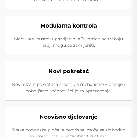
Modularna kontrola
Modularni sustav upravljanja, AD kartice ne trebaju
broj, mogu se zamijeniti.
Novi pokretač
Novi dizajn pokretača smanjuje mehaničke vibracije i
poboljšava točnost ćelije za opterećenje.
Neovisno djelovanje
Svaka pogonska ploča je neovisna, može se slobodno
mijenjati, čak i u različitim težištima.