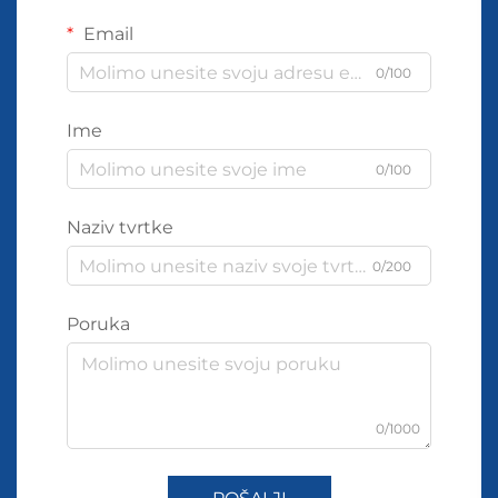
Email
0/100
Ime
0/100
Naziv tvrtke
0/200
Poruka
0/1000