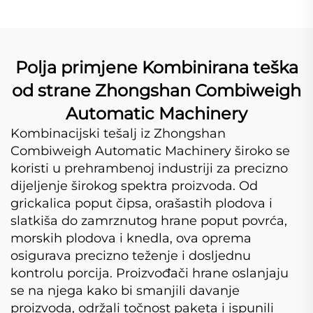
Polja primjene Kombinirana teška
od strane Zhongshan Combiweigh
Automatic Machinery
Kombinacijski tešalj iz Zhongshan
Combiweigh Automatic Machinery široko se
koristi u prehrambenoj industriji za precizno
dijeljenje širokog spektra proizvoda. Od
grickalica poput čipsa, orašastih plodova i
slatkiša do zamrznutog hrane poput povrća,
morskih plodova i knedla, ova oprema
osigurava precizno teženje i dosljednu
kontrolu porcija. Proizvođači hrane oslanjaju
se na njega kako bi smanjili davanje
proizvoda, održali točnost paketa i ispunili