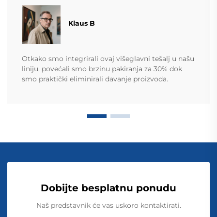
Klaus B
Otkako smo integrirali ovaj višeglavni tešalj u našu
liniju, povećali smo brzinu pakiranja za 30% dok
smo praktički eliminirali davanje proizvoda.
Dobijte besplatnu ponudu
Naš predstavnik će vas uskoro kontaktirati.