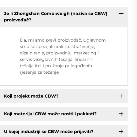
Je li Zhongshan Combiweigh (naziva se CBW)
proizvođač?
Da, mi smo pravi proizvođač. Uglavnom
smo se specijalizirali za istraživanje,
dizajniranje, proizvodnju, marketing i
servis višeglavnih tešalja, linearnih
tešalja itd. i pružanje prilagođenih
rješenja za teženje.
Koji projekt može CBW?
Koji materijal CBW može nositi i pakirati?
U kojoj industriji se CBW može prijaviti?