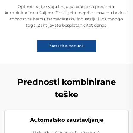
Optimizirajte svoju liniju pakiranja sa preciznim
kombiniranim tešaljem. Dostignite neprikosnovanu brzinu i
točnost za hranu, farmaceutsku industriju i još mnogo
toga. Zahtijevate besplatan citat danas!
Zatražite ponudu
Prednosti kombinirane
teške
Automatsko zaustavljanje
U skladu s člankom 5. stavkom 1.