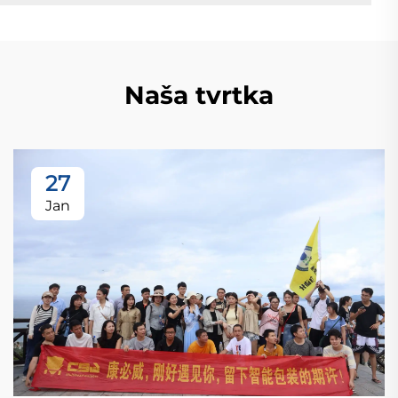
Naša tvrtka
27
Jan