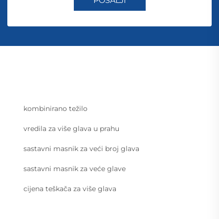
POŠALJI
kombinirano težilo
vredila za više glava u prahu
sastavni masnik za veći broj glava
sastavni masnik za veće glave
cijena teškača za više glava