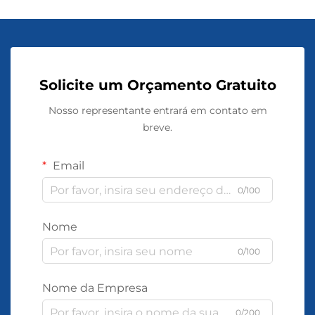
Solicite um Orçamento Gratuito
Nosso representante entrará em contato em
breve.
Email
0/100
Nome
0/100
Nome da Empresa
0/200