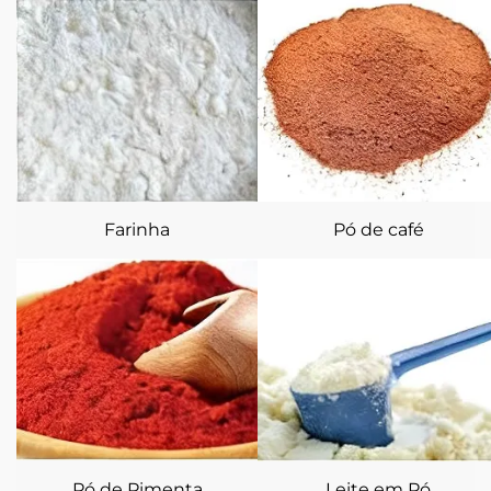
Farinha
Pó de café
Pó de Pimenta
Leite em Pó