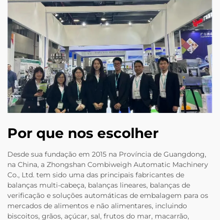
Por que nos escolher
Desde sua fundação em 2015 na Província de Guangdong,
na China, a Zhongshan Combiweigh Automatic Machinery
Co., Ltd. tem sido uma das principais fabricantes de
balanças multi-cabeça, balanças lineares, balanças de
verificação e soluções automáticas de embalagem para os
mercados de alimentos e não alimentares, incluindo
biscoitos, grãos, açúcar, sal, frutos do mar, macarrão,