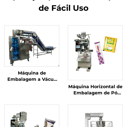
de Fácil Uso
Máquina de
Embalagem a Vácuo
com Câmara
Máquina Horizontal de
Embalagem de Pó
com Parafuso