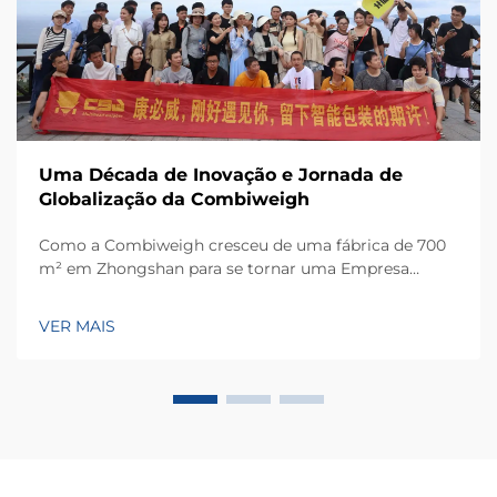
Uma Década de Inovação e Jornada de
Globalização da Combiweigh
Como a Combiweigh cresceu de uma fábrica de 700
m² em Zhongshan para se tornar uma Empresa
Nacional de Alta Tecnologia, atendendo mais de 60
países. Conheça suas soluções inteligentes de
VER MAIS
pesagem — solicite ainda hoje uma consulta global
OEM/ODM.