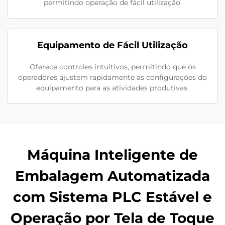
permitindo operação de fácil utilização.
Equipamento de Fácil Utilização
Oferece controles intuitivos, permitindo que os
operadores ajustem rapidamente as configurações do
equipamento para as atividades produtivas.
Máquina Inteligente de
Embalagem Automatizada
com Sistema PLC Estável e
Operação por Tela de Toque