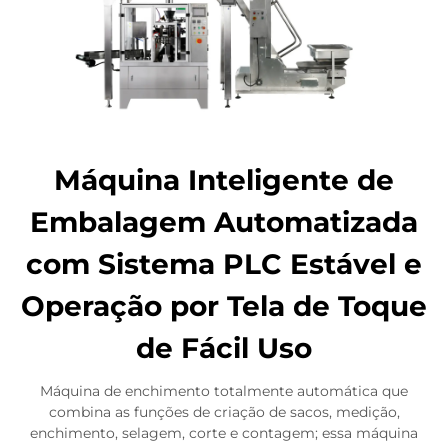
Máquina Inteligente de
Embalagem Automatizada
com Sistema PLC Estável e
Operação por Tela de Toque
de Fácil Uso
Máquina de enchimento totalmente automática que
combina as funções de criação de sacos, medição,
enchimento, selagem, corte e contagem; essa máquina