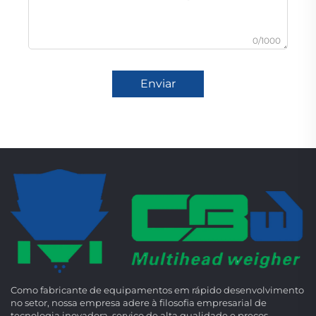
0/1000
Enviar
Como fabricante de equipamentos em rápido desenvolvimento
no setor, nossa empresa adere à filosofia empresarial de
tecnologia inovadora, serviço de alta qualidade e preços