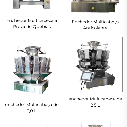
Enchedor Multicabeça à
Enchedor Multicabeça
Prova de Quebras
Anticolante
enchedor Multicabeça de
enchedor Multicabeça de
2,5 L
3,0 L