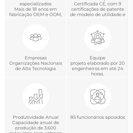
especializados
Certificada CE, com 9
Mais de 18 anos em
certificações de patente
fabricação OEM e ODM,
de modelo de utilidade e
desenvolvimento e
com a Certificação
gerenciamento global
Chinesa de Acreditação
de projetos
em Metrologia.
Empresas
Equipe
Organizações Nacionais
projeto elaborado por 20
de Alta Tecnologia
engenheiros em até 24
horas.
Produtividade Anual
85 funcionários apoiados
Capacidade anual de
produção de 3.600