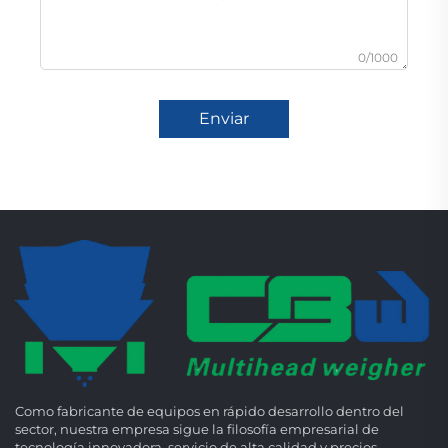
0/1000
Enviar
Como fabricante de equipos en rápido desarrollo dentro del
sector, nuestra empresa sigue la filosofía empresarial de
tecnología innovadora, servicio de alta calidad y precios