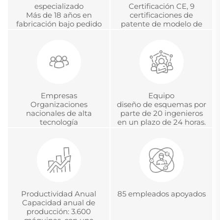
especializado
Certificación CE, 9
Más de 18 años en
certificaciones de
fabricación bajo pedido
patente de modelo de
(OEM) y diseño bajo
utilidad y certificación de
pedido (ODM), desarrollo
acreditación metrológica
y gestión global de
china.
proyectos
Empresas
Equipo
Organizaciones
diseño de esquemas por
nacionales de alta
parte de 20 ingenieros
tecnología
en un plazo de 24 horas.
Productividad Anual
85 empleados apoyados
Capacidad anual de
producción: 3.600