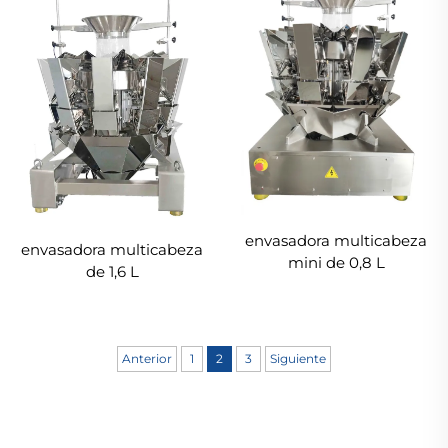
envasadora multicabeza
envasadora multicabeza
mini de 0,8 L
de 1,6 L
Anterior
1
2
3
Siguiente