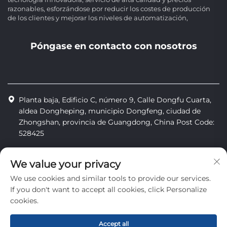
razonables, esforzándose por reducir los costes de producción
de los clientes y mejorar los niveles de automatización,
Póngase en contacto con nosotros
Planta baja, Edificio C, número 9, Calle Dongfu Cuarta,
aldea Dongheping, municipio Dongfeng, ciudad de
Zhongshan, provincia de Guangdong, China Post Code:
528425
+86-13425598043
We value your privacy
[email protected]
We use cookies and similar tools to provide our services.
If you don't want to accept all cookies, click Personalize
cookies.
Derechos de autor © Zhongshan Combiweigh Automatic
Machinery Co., Ltd. Todos los derechos reservados
Accept all