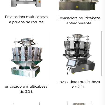
Envasadora multicabeza
Envasadora multicabeza
a prueba de roturas
antiadherente
envasadora multicabeza
envasadora multicabeza
de 2,5 L
de 3,0 L