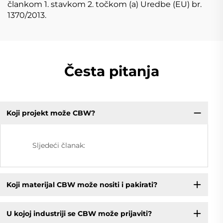
člankom 1. stavkom 2. točkom (a) Uredbe (EU) br.
1370/2013.
Česta pitanja
Koji projekt može CBW?
Sljedeći članak:
Koji materijal CBW može nositi i pakirati?
U kojoj industriji se CBW može prijaviti?