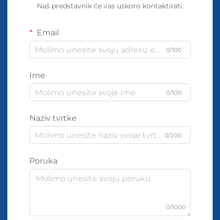
Naš predstavnik će vas uskoro kontaktirati.
Email
0/100
Ime
0/100
Naziv tvrtke
0/200
Poruka
0/1000