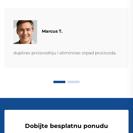
Marcus T.
duplirao proizvodnju i eliminirao otpad proizvoda.
Dobijte besplatnu ponudu