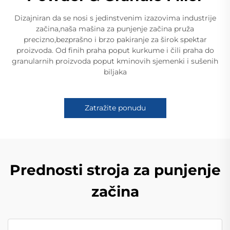
Dizajniran da se nosi s jedinstvenim izazovima industrije
začina,naša mašina za punjenje začina pruža
precizno,bezprašno i brzo pakiranje za širok spektar
proizvoda. Od finih praha poput kurkume i čili praha do
granularnih proizvoda poput kminovih sjemenki i sušenih
biljaka
Zatražite ponudu
Prednosti stroja za punjenje
začina