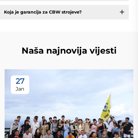
Koja je garancija za CBW strojeve?
Naša najnovija vijesti
27
Jan