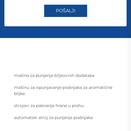
POŠALJI
mašina za punjenje biljkovnih dodataka
mašinu za ispunjavanje prašnjaka za aromatične
biljke
strojevi za pakiranje hrane u prahu
automatski stroj za punjenje prašnjaka