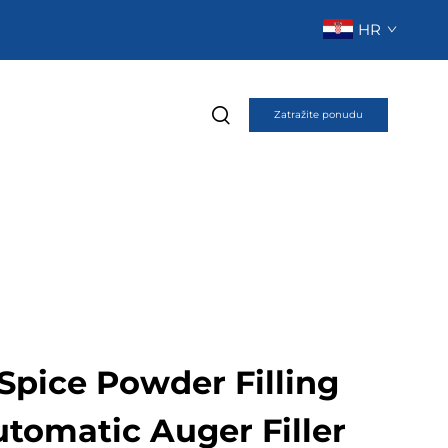
HR
Zatražite ponudu
Spice Powder Filling
tomatic Auger Filler