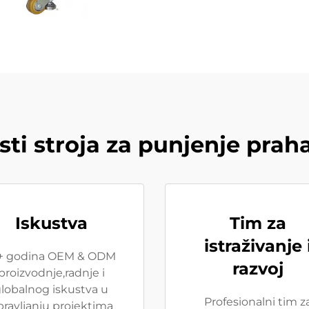
ti stroja za punjenje prah
Iskustva
Tim za
istraživanje 
+ godina OEM & ODM
razvoj
proizvodnje,radnje i
lobalnog iskustva u
Profesionalni tim z
pravljanju projektima