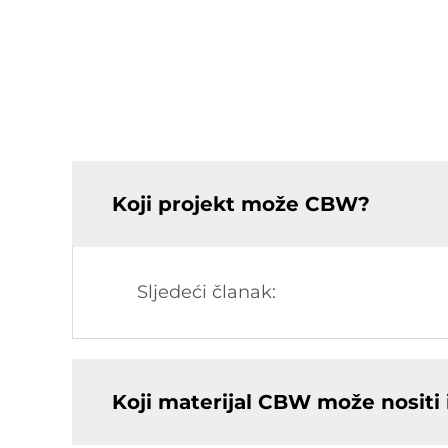
Koji projekt može CBW?
Sljedeći članak:
Koji materijal CBW može nositi i