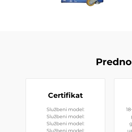
Prednos
Certifikat
Službeni model:
18
Službeni model:
Službeni model:
g
Službeni model:
u