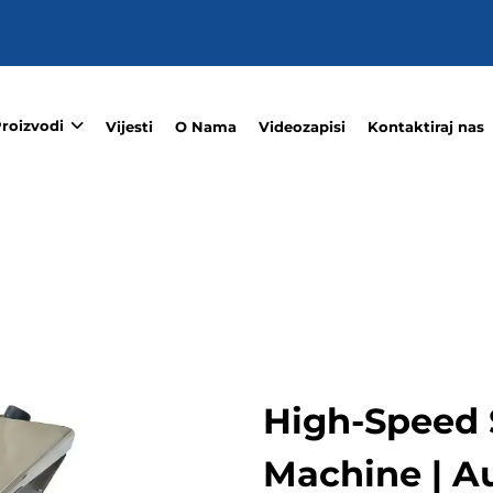
roizvodi
Vijesti
O Nama
Videozapisi
Kontaktiraj nas
High-Speed 
Machine | Au