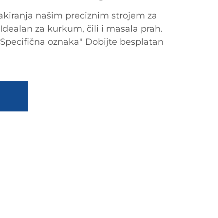
pakiranja našim preciznim strojem za
Idealan za kurkum, čili i masala prah.
 "Specifična oznaka" Dobijte besplatan