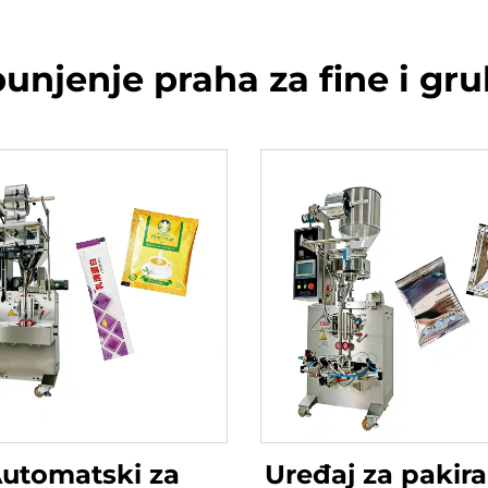
punjenje praha za fine i gr
utomatski za
Uređaj za pakira