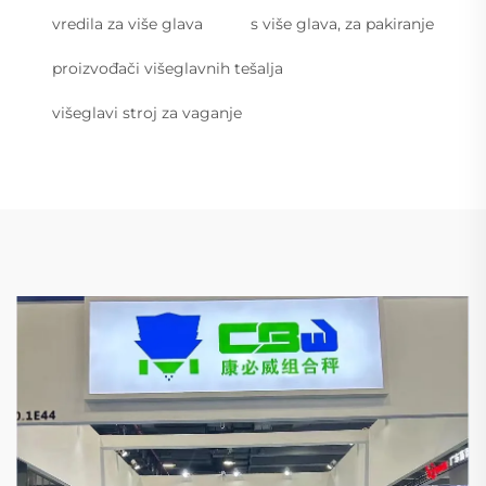
vredila za više glava
s više glava, za pakiranje
proizvođači višeglavnih tešalja
višeglavi stroj za vaganje