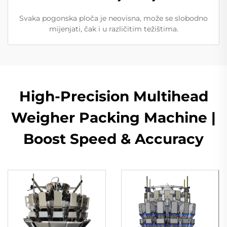
Svaka pogonska ploča je neovisna, može se slobodno
mijenjati, čak i u različitim težištima.
High-Precision Multihead
Weigher Packing Machine |
Boost Speed & Accuracy