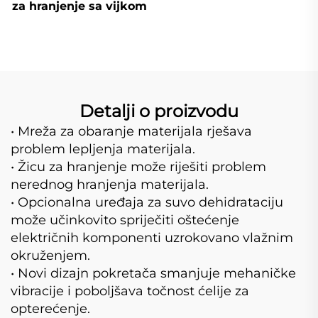
za hranjenje sa vijkom
Detalji o proizvodu
• Mreža za obaranje materijala rješava
problem lepljenja materijala.
• Žicu za hranjenje može riješiti problem
nerednog hranjenja materijala.
• Opcionalna uređaja za suvo dehidrataciju
može učinkovito spriječiti oštećenje
električnih komponenti uzrokovano vlažnim
okruženjem.
• Novi dizajn pokretača smanjuje mehaničke
vibracije i poboljšava točnost ćelije za
opterećenje.