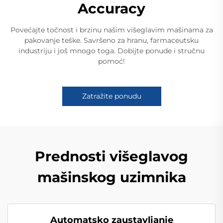
Accuracy
Povećajte točnost i brzinu našim višeglavim mašinama za
pakovanje teške. Savršeno za hranu, farmaceutsku
industriju i još mnogo toga. Dobijte ponude i stručnu
pomoć!
Zatražite ponudu
Prednosti višeglavog
mašinskog uzimnika
Automatsko zaustavljanje