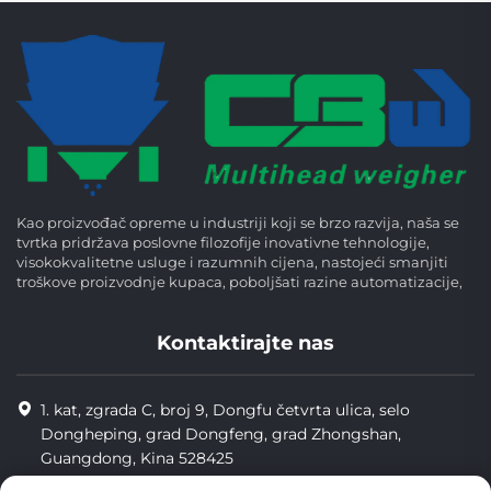
Kao proizvođač opreme u industriji koji se brzo razvija, naša se
tvrtka pridržava poslovne filozofije inovativne tehnologije,
visokokvalitetne usluge i razumnih cijena, nastojeći smanjiti
troškove proizvodnje kupaca, poboljšati razine automatizacije,
Kontaktirajte nas
1. kat, zgrada C, broj 9, Dongfu četvrta ulica, selo
Dongheping, grad Dongfeng, grad Zhongshan,
Guangdong, Kina 528425