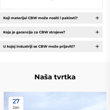
Koji materijal CBW može nositi i pakirati?
Koja je garancija za CBW strojeve?
U kojoj industriji se CBW može prijaviti?
Naša tvrtka
27
Jan