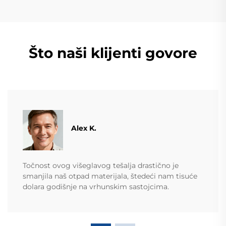
Što naši klijenti govore
Alex K.
Točnost ovog višeglavog tešalja drastično je
smanjila naš otpad materijala, štedeći nam tisuće
dolara godišnje na vrhunskim sastojcima.