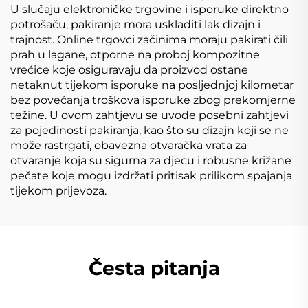
U slučaju elektroničke trgovine i isporuke direktno
potrošaču, pakiranje mora uskladiti lak dizajn i
trajnost. Online trgovci začinima moraju pakirati čili
prah u lagane, otporne na proboj kompozitne
vrećice koje osiguravaju da proizvod ostane
netaknut tijekom isporuke na posljednjoj kilometar
bez povećanja troškova isporuke zbog prekomjerne
težine. U ovom zahtjevu se uvode posebni zahtjevi
za pojedinosti pakiranja, kao što su dizajn koji se ne
može rastrgati, obavezna otvaračka vrata za
otvaranje koja su sigurna za djecu i robusne križane
pečate koje mogu izdržati pritisak prilikom spajanja
tijekom prijevoza.
Česta pitanja