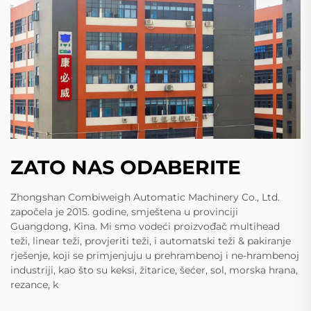
ZATO NAS ODABERITE
Zhongshan Combiweigh Automatic Machinery Co., Ltd.
započela je 2015. godine, smještena u provinciji
Guangdong, Kina. Mi smo vodeći proizvođač multihead
teži, linear teži, provjeriti teži, i automatski teži & pakiranje
rješenje, koji se primjenjuju u prehrambenoj i ne-hrambenoj
industriji, kao što su keksi, žitarice, šećer, sol, morska hrana,
rezance, k