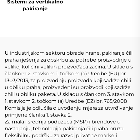
Sistemi za vertikalno
pakiranje
U industrijskom sektoru obrade hrane, pakiranje čili
praha rješenja za opskrbu za potrebe proizvodnje u
velikoj količini velikih proizvođača začina. U skladu s
člankom 2. stavkom 1. točkom (a) Uredbe (EU) br.
1303/2013, za proizvodnju proizvoda koji sadrže chili
u obliku praha, proizvedeni su proizvodi koji sadrže
chili u obliku paketa. U skladu s člankom 3. stavkom
1. stavkom 2. točkom (a) Uredbe (EZ) br. 765/2008
Komisija je odlučila o uvođenju mjera za utvrđivanje
primjene članka 1. stavka 2.
Za mala i srednja poduzeća (MSP) i brendove u
nastajanju, tehnologija pakiranja čili praha pruža
fleksibilnu podršku za razvoj privatne marke i