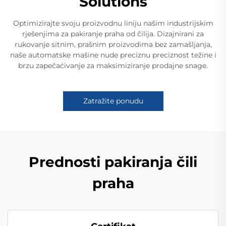
Solutions
Optimizirajte svoju proizvodnu liniju našim industrijskim
rješenjima za pakiranje praha od čilija. Dizajnirani za
rukovanje sitnim, prašnim proizvodima bez zamašljanja,
naše automatske mašine nude preciznu preciznost težine i
brzu zapečaćivanje za maksimiziranje prodajne snage.
Zatražite ponudu
Prednosti pakiranja čili
praha