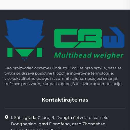
Kao proizvođač opreme u industriji koji se brzo razvija, naša se
tvrtka pridržava poslovne filozofije inovativne tehnologije,
visokokvalitetne usluge i razumnih cijena, nastojeći smanjiti
troškove proizvodnje kupaca, poboljšati razine automatizacije,
Kontaktirajte nas
1. kat, zgrada C, broj 9, Dongfu četvrta ulica, selo
Dongheping, grad Dongfeng, grad Zhongshan,