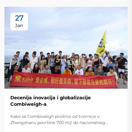
27
Jan
Decenija inovacija i globalizacije
Combiweigh-a
Kako se Combiweigh proširio od tvornice u
Zhongshanu površine 700 m2 do nacionalnog
visokotehnološkog poduzeća koje služi više od 60