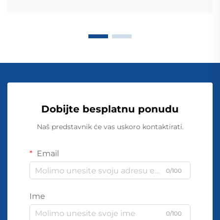
Dobijte besplatnu ponudu
Naš predstavnik će vas uskoro kontaktirati.
Email
0/100
Ime
0/100