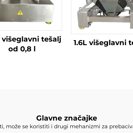
 višeglavni tešalj
1.6L višeglavni t
od 0,8 l
Glavne značajke
sti, može se koristiti i drugi mehanizmi za prebaciv