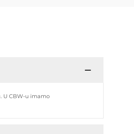
evu. U CBW-u imamo