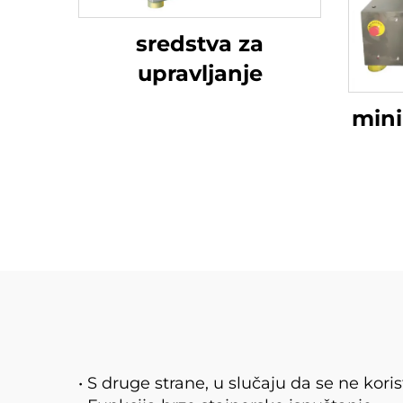
sredstva za
upravljanje
mini
• S druge strane, u slučaju da se ne kori