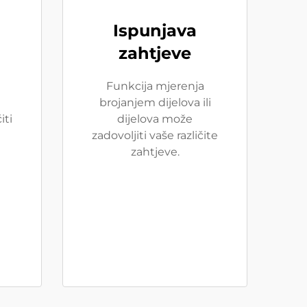
Ispunjava
zahtjeve
Funkcija mjerenja
brojanjem dijelova ili
iti
dijelova može
zadovoljiti vaše različite
zahtjeve.