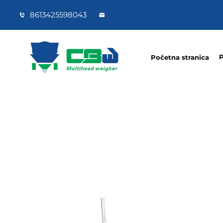
8613425598043
P
Početna stranica