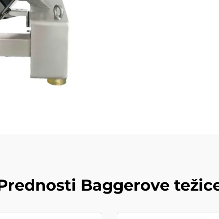
Prednosti Baggerove težic