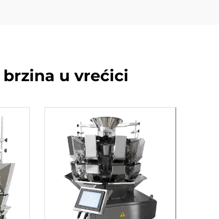
 brzina u vrećici