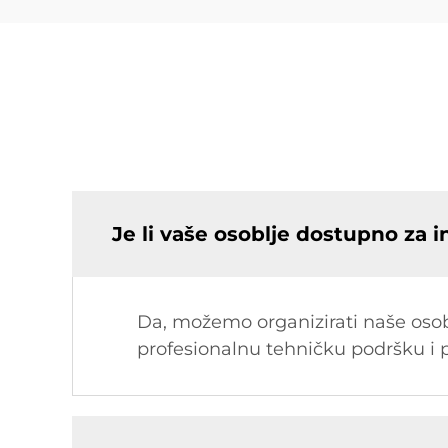
Je li vaše osoblje dostupno za i
Da, možemo organizirati naše os
profesionalnu tehničku podršku i p