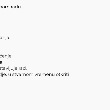
vnom radu.
anja.
ćenje.
a.
tavljuje rad.
lje, u stvarnom vremenu otkriti
.