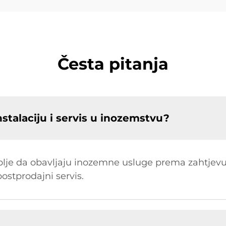
Česta pitanja
nstalaciju i servis u inozemstvu?
oblje da obavljaju inozemne usluge prema zahtj
ostprodajni servis.