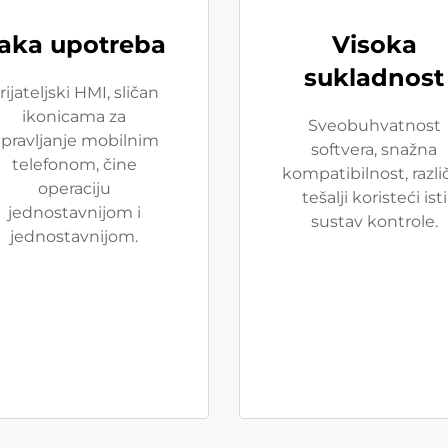
aka upotreba
Visoka
sukladnost
rijateljski HMI, sličan
ikonicama za
Sveobuhvatnost
pravljanje mobilnim
softvera, snažna
telefonom, čine
kompatibilnost, različ
operaciju
tešalji koristeći isti
jednostavnijom i
sustav kontrole.
jednostavnijom.