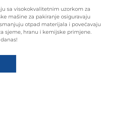
nju sa visokokvalitetnim uzorkom za
ke mašine za pakiranje osiguravaju
 smanjuju otpad materijala i povećavaju
za sjeme, hranu i kemijske primjene.
 danas!