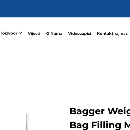
roizvodi
Vijesti
O Nama
Videozapisi
Kontaktiraj nas
Bagger Weig
Bag Filling