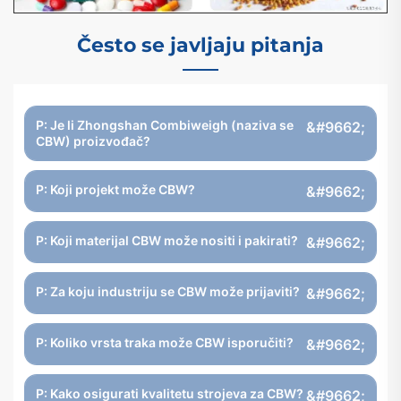
Često se javljaju pitanja
P: Je li Zhongshan Combiweigh (naziva se
CBW) proizvođač?
P: Koji projekt može CBW?
P: Koji materijal CBW može nositi i pakirati?
P: Za koju industriju se CBW može prijaviti?
P: Koliko vrsta traka može CBW isporučiti?
P: Kako osigurati kvalitetu strojeva za CBW?