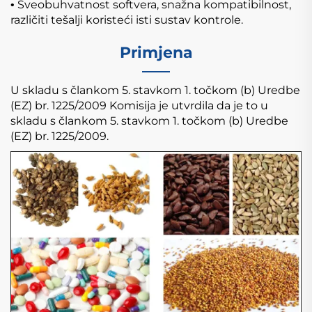
Sveobuhvatnost softvera, snažna kompatibilnost,
•
različiti tešalji koristeći isti sustav kontrole.
Primjena
U skladu s člankom 5. stavkom 1. točkom (b) Uredbe
(EZ) br. 1225/2009 Komisija je utvrdila da je to u
skladu s člankom 5. stavkom 1. točkom (b) Uredbe
(EZ) br. 1225/2009.