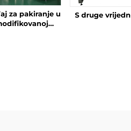
aj za pakiranje u
S druge vrijedn
odifikovanoj
atmosferi