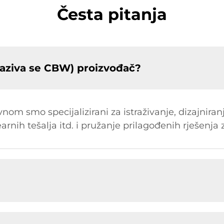
Česta pitanja
aziva se CBW) proizvođač?
om smo specijalizirani za istraživanje, dizajniran
earnih tešalja itd. i pružanje prilagođenih rješenja 