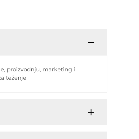
je, proizvodnju, marketing i
za teženje.