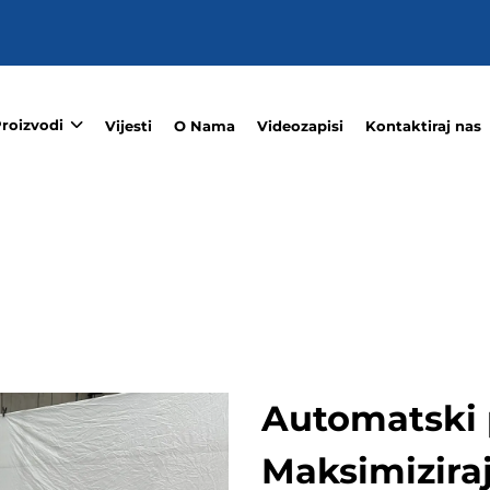
roizvodi
Vijesti
O Nama
Videozapisi
Kontaktiraj nas
Automatski 
Maksimiziraj