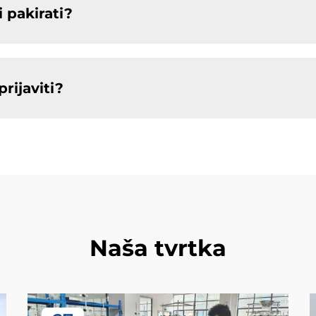
 pakirati?
rijaviti?
Naša tvrtka