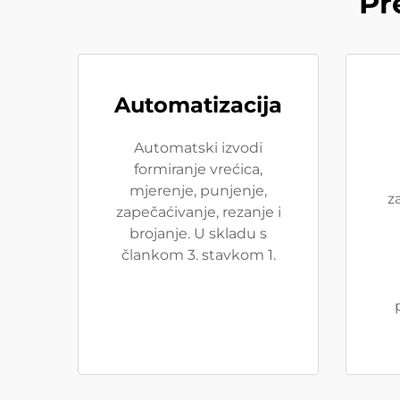
Pr
Automatizacija
Automatski izvodi
formiranje vrećica,
mjerenje, punjenje,
z
zapečaćivanje, rezanje i
brojanje. U skladu s
člankom 3. stavkom 1.