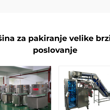
a za pakiranje velike brz
poslovanje