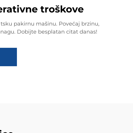
erativne troškove
tsku pakirnu mašinu. Povećaj brzinu,
snagu. Dobijte besplatan citat danas!