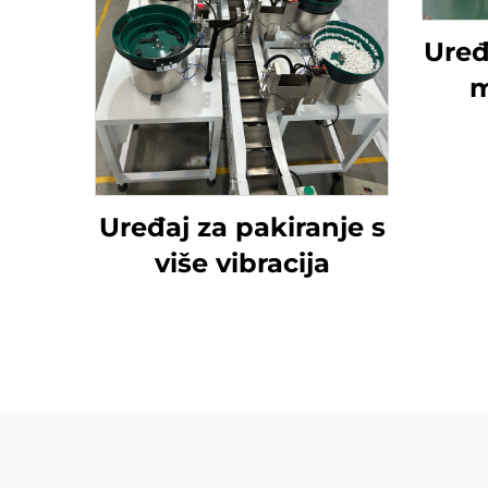
Uređ
m
Uređaj za pakiranje s
više vibracija