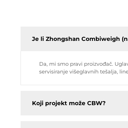
Je li Zhongshan Combiweigh (n
Da, mi smo pravi proizvođač. Uglavn
servisiranje višeglavnih tešalja, lin
Koji projekt može CBW?