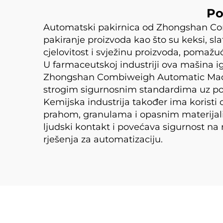
Po
Automatski pakirnica od Zhongshan Com
pakiranje proizvoda kao što su keksi, s
cjelovitost i svježinu proizvoda, pomažu
U farmaceutskoj industriji ova mašina ig
Zhongshan Combiweigh Automatic Machine
strogim sigurnosnim standardima uz pov
Kemijska industrija također ima koris
prahom, granulama i opasnim materijal
ljudski kontakt i povećava sigurnost na
rješenja za automatizaciju.