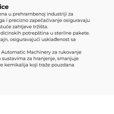
ice
a u prehrambenoj industriji za
ga i precizno zapečaćivanje osiguravaju
tuće zahtjeve tržišta.
dicinskih potrepština u sterilne pakete.
jn, osiguravajući usklađenost sa
h Automatic Machinery za rukovanje
 sustavima za hranjenje, smanjuje
če kemikalija koji traže pouzdana