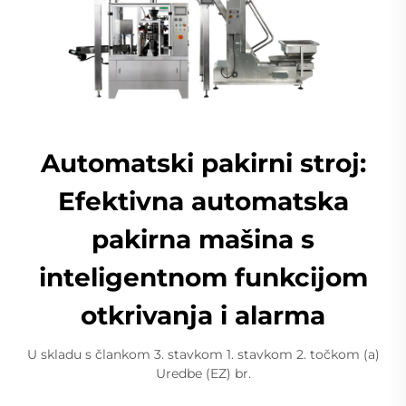
Automatski pakirni stroj:
Efektivna automatska
pakirna mašina s
inteligentnom funkcijom
otkrivanja i alarma
U skladu s člankom 3. stavkom 1. stavkom 2. točkom (a)
Uredbe (EZ) br.