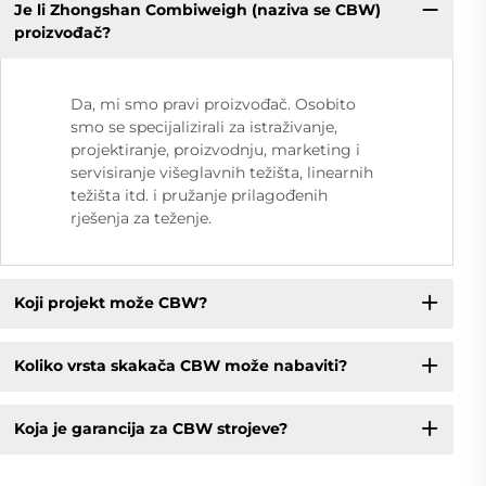
Je li Zhongshan Combiweigh (naziva se CBW)
proizvođač?
Da, mi smo pravi proizvođač. Osobito
smo se specijalizirali za istraživanje,
projektiranje, proizvodnju, marketing i
servisiranje višeglavnih težišta, linearnih
težišta itd. i pružanje prilagođenih
rješenja za teženje.
Koji projekt može CBW?
Koliko vrsta skakača CBW može nabaviti?
Koja je garancija za CBW strojeve?