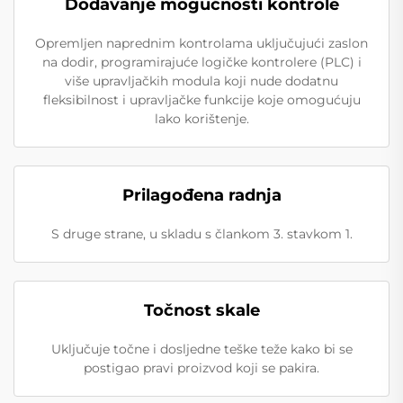
Dodavanje mogućnosti kontrole
Opremljen naprednim kontrolama uključujući zaslon
na dodir, programirajuće logičke kontrolere (PLC) i
više upravljačkih modula koji nude dodatnu
fleksibilnost i upravljačke funkcije koje omogućuju
lako korištenje.
Prilagođena radnja
S druge strane, u skladu s člankom 3. stavkom 1.
Točnost skale
Uključuje točne i dosljedne teške teže kako bi se
postigao pravi proizvod koji se pakira.