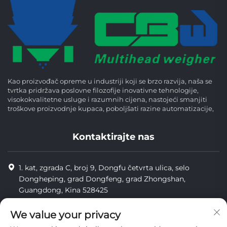
Kao proizvođač opreme u industriji koji se brzo razvija, naša se
tvrtka pridržava poslovne filozofije inovativne tehnologije,
visokokvalitetne usluge i razumnih cijena, nastojeći smanjiti
troškove proizvodnje kupaca, poboljšati razine automatizacije,
Kontaktirajte nas
1. kat, zgrada C, broj 9, Dongfu četvrta ulica, selo
Dongheping, grad Dongfeng, grad Zhongshan,
Guangdong, Kina 528425
8613425598043
We value your privacy
[email protected]