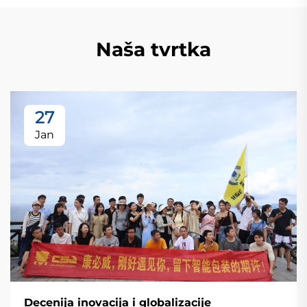
Naša tvrtka
27
Jan
Decenija inovacija i globalizacije