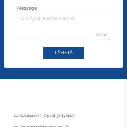
Message
0/1000
LÄHETÄ
pakkaukseen liittyvät yritykset