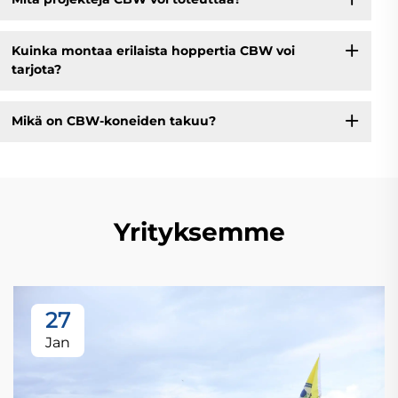
Kuinka montaa erilaista hoppertia CBW voi
tarjota?
Mikä on CBW-koneiden takuu?
Yrityksemme
27
Jan