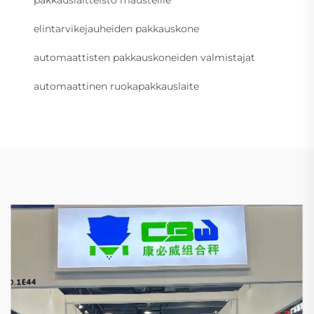
pakkauslaitteisto mausteille
elintarvikejauheiden pakkauskone
automaattisten pakkauskoneiden valmistajat
automaattinen ruokapakkauslaite