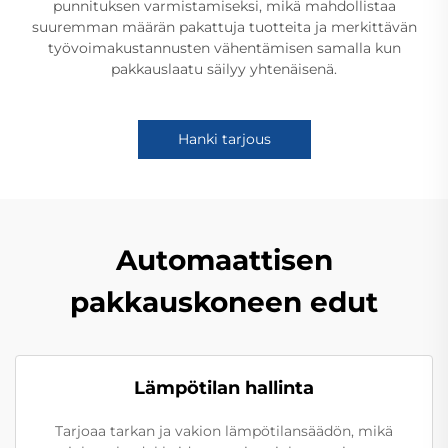
punnituksen varmistamiseksi, mikä mahdollistaa
suuremman määrän pakattuja tuotteita ja merkittävän
työvoimakustannusten vähentämisen samalla kun
pakkauslaatu säilyy yhtenäisenä.
Hanki tarjous
Automaattisen
pakkauskoneen edut
Lämpötilan hallinta
Tarjoaa tarkan ja vakion lämpötilansäädön, mikä