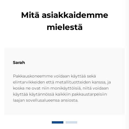
Mitä asiakkaidemme
mielestä
Sarah
Pakkauskoneemme voidaan käyttää sekä
elintarvikkeiden että metallituotteiden kanssa, ja
koska ne ovat niin monikäyttöisiä, niitä voidaan
käyttää käytännössä kaikkiin pakkaustarpeisiin
laajan sovellusalueensa ansiosta.