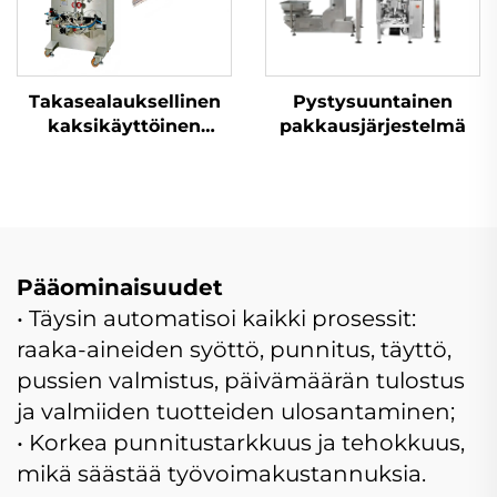
Takasealauksellinen
Pystysuuntainen
kaksikäyttöinen
pakkausjärjestelmä
pakkauskone
Pääominaisuudet
• Täysin automatisoi kaikki prosessit:
raaka-aineiden syöttö, punnitus, täyttö,
pussien valmistus, päivämäärän tulostus
ja valmiiden tuotteiden ulosantaminen;
• Korkea punnitustarkkuus ja tehokkuus,
mikä säästää työvoimakustannuksia.