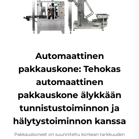
Automaattinen
pakkauskone: Tehokas
automaattinen
pakkauskone älykkään
tunnistustoiminnon ja
hälytystoiminnon kanssa
Pakkauskoneet on suunniteltu korkean tarkkuuden