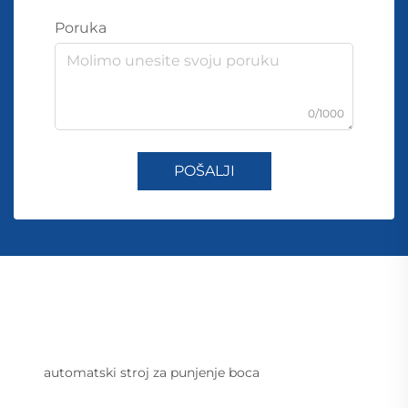
Poruka
0/1000
POŠALJI
automatski stroj za punjenje boca