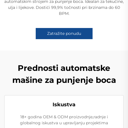
automatskim strojem za punjenje boca. Idealan za tekućine,
ulja i lijekove. Dostići 99,9% točnosti pri brzinama do 60
BPM.
Zatražite ponudu
Prednosti automatske
mašine za punjenje boca
Iskustva
18+ godina OEM & ODM proizvodnje,radnje i
globalnog iskustva u upravljanju projektima