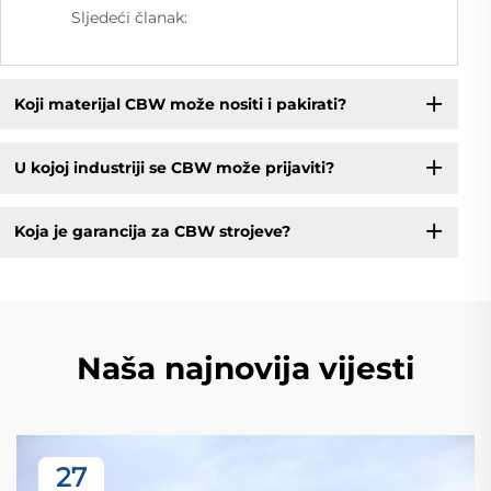
Sljedeći članak:
Koji materijal CBW može nositi i pakirati?
U kojoj industriji se CBW može prijaviti?
Koja je garancija za CBW strojeve?
Naša najnovija vijesti
27