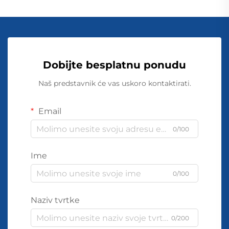
Dobijte besplatnu ponudu
Naš predstavnik će vas uskoro kontaktirati.
Email
0/100
Ime
0/100
Naziv tvrtke
0/200