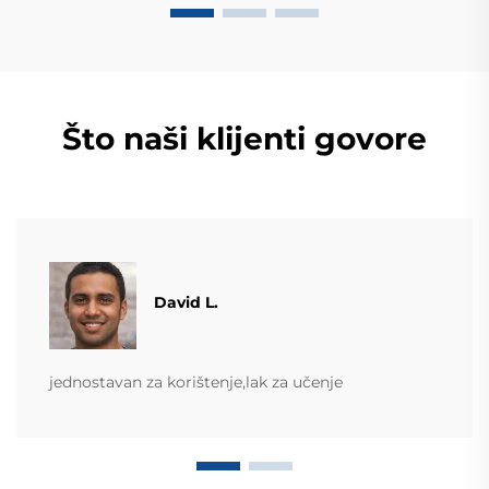
Što naši klijenti govore
David L.
jednostavan za korištenje,lak za učenje