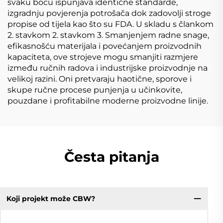
svaku bocu ispunjava identične standarde,
izgradnju povjerenja potrošača dok zadovolji stroge
propise od tijela kao što su FDA. U skladu s člankom
2. stavkom 2. stavkom 3. Smanjenjem radne snage,
efikasnošću materijala i povećanjem proizvodnih
kapaciteta, ove strojeve mogu smanjiti razmjere
između ručnih radova i industrijske proizvodnje na
velikoj razini. Oni pretvaraju haotične, sporove i
skupe ručne procese punjenja u učinkovite,
pouzdane i profitabilne moderne proizvodne linije.
Česta pitanja
Koji projekt može CBW?