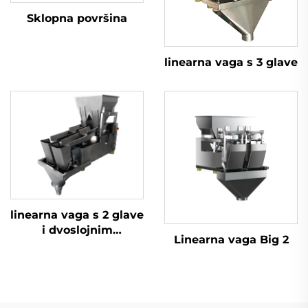
Sklopna površina
linearna vaga s 3 glave
linearna vaga s 2 glave
i dvoslojnim
Linearna vaga Big 2
posudama za
doziranje