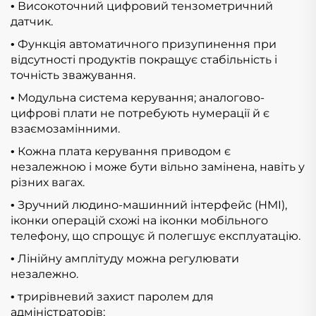
Високоточний цифровий тензометричний
•
датчик.
Функція автоматичного призупинення при
•
відсутності продуктів покращує стабільність і
точність зважування.
Модульна система керування; аналогово-
•
цифрові плати не потребують нумерації й є
взаємозамінними.
Кожна плата керування приводом є
•
незалежною і може бути вільно замінена, навіть у
різних вагах.
Зручний людино-машинний інтерфейс (HMI),
•
іконки операцій схожі на іконки мобільного
телефону, що спрощує й полегшує експлуатацію.
Лінійну амплітуду можна регулювати
•
незалежно.
трирівневий захист паролем для
•
адміністраторів;