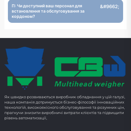
П: Чи доступний ваш персонал для
встановлення та обслуговування за
кордоном?
Як швидко розвиваються виробник обладнання у цій галузі,
наша компанія дотримується бізнес-філософії інноваційних
технологій, високоякісного обслуговування та розумних цін,
прагнучи знизити виробничі витрати клієнтів та підвищити
рівень автоматизації,