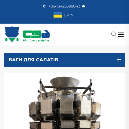
+86-13425598043
UK
ВАГИ ДЛЯ САЛАТІВ