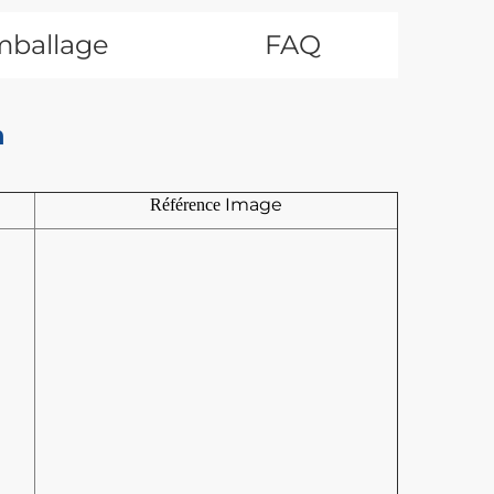
mballage
FAQ
n
Image
Référence