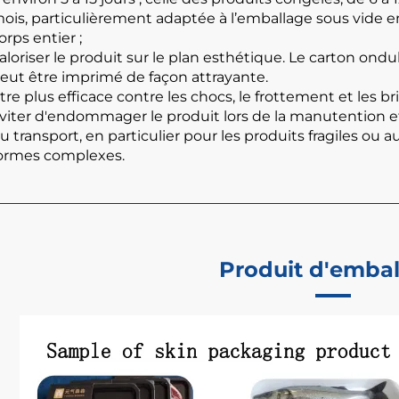
ois, particulièrement adaptée à l’emballage sous vide e
orps entier ;
aloriser le produit sur le plan esthétique. Le carton ondu
eut être imprimé de façon attrayante.
tre plus efficace contre les chocs, le frottement et les bri
viter d'endommager le produit lors de la manutention e
u transport, en particulier pour les produits fragiles ou a
ormes complexes.
Produit d'emba