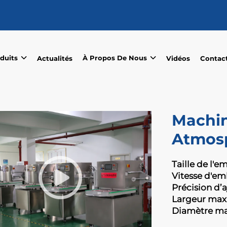
duits
À Propos De Nous
Actualités
Vidéos
Contac
Machin
Atmosp
Taille de l'e
Vitesse d'em
Précision d’
Largeur max
Diamètre max