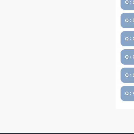
Q :
Q :
Q :
Q :
Q :
Q : 