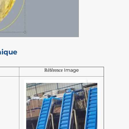
nique
Image
Référence