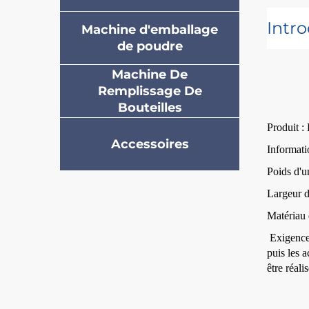
Intr
Machine d'emballage
de poudre
Machine De
Remplissage De
Bouteilles
Produit :
Accessoires
Informati
Poids d'u
Largeur d
Matériau 
Exigence
puis les 
être réali