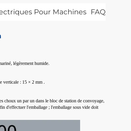
ectriques Pour Machines
FAQ
D’emballage
n
 mariné, légèrement humide.
e verticale : 15 × 2
mm
.
es choux un par un dans le bloc de station de convoyage,
in d'effectuer l'emballage ; l'emballage sous vide doit