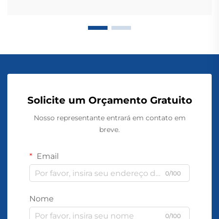
Solicite um Orçamento Gratuito
Nosso representante entrará em contato em
breve.
Email
0/100
Nome
0/100