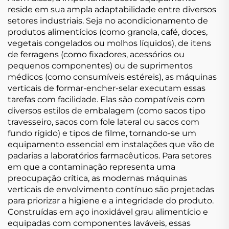
reside em sua ampla adaptabilidade entre diversos
setores industriais. Seja no acondicionamento de
produtos alimentícios (como granola, café, doces,
vegetais congelados ou molhos líquidos), de itens
de ferragens (como fixadores, acessórios ou
pequenos componentes) ou de suprimentos
médicos (como consumíveis estéreis), as máquinas
verticais de formar-encher-selar executam essas
tarefas com facilidade. Elas são compatíveis com
diversos estilos de embalagem (como sacos tipo
travesseiro, sacos com fole lateral ou sacos com
fundo rígido) e tipos de filme, tornando-se um
equipamento essencial em instalações que vão de
padarias a laboratórios farmacêuticos. Para setores
em que a contaminação representa uma
preocupação crítica, as modernas máquinas
verticais de envolvimento contínuo são projetadas
para priorizar a higiene e a integridade do produto.
Construídas em aço inoxidável grau alimentício e
equipadas com componentes laváveis, essas