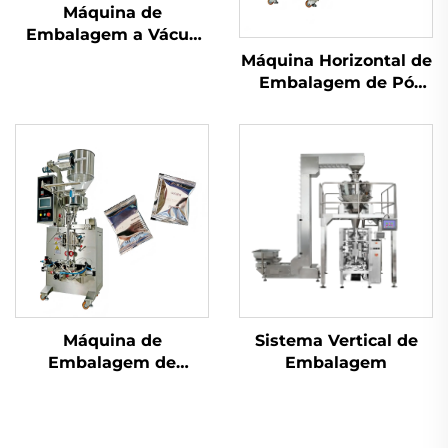
Máquina de
Embalagem a Vácuo
com Câmara
Máquina Horizontal de
Embalagem de Pó
com Parafuso
Máquina de
Sistema Vertical de
Embalagem de
Embalagem
Selagem Traseira de
Uso Duplo