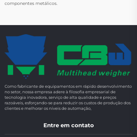
componentes metálicos.
Como fabricante de equipamentos em rápido desenvolvimento
no setor, nossa empresa adere à filosofia empresarial de
tecnologia inovadora, serviço de alta qualidade e preços
razoáveis, esforçando-se para reduzir os custos de produção dos
clientes e melhorar os níveis de automação,
Entre em contato