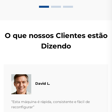
O que nossos Clientes estão
Dizendo
David L.
“Esta máquina é rápida, consistente e fácil de
reconfigurar”