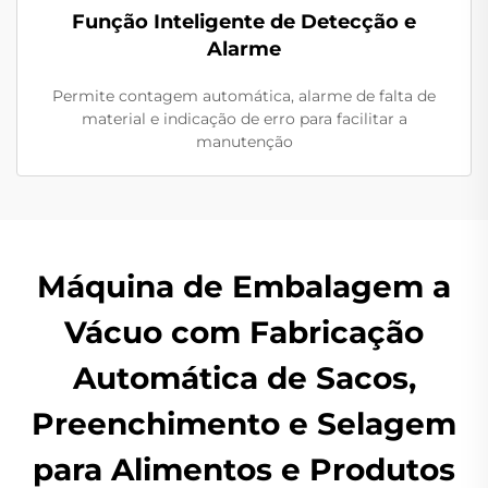
Função Inteligente de Detecção e
Alarme
Permite contagem automática, alarme de falta de
material e indicação de erro para facilitar a
manutenção
Máquina de Embalagem a
Vácuo com Fabricação
Automática de Sacos,
Preenchimento e Selagem
para Alimentos e Produtos