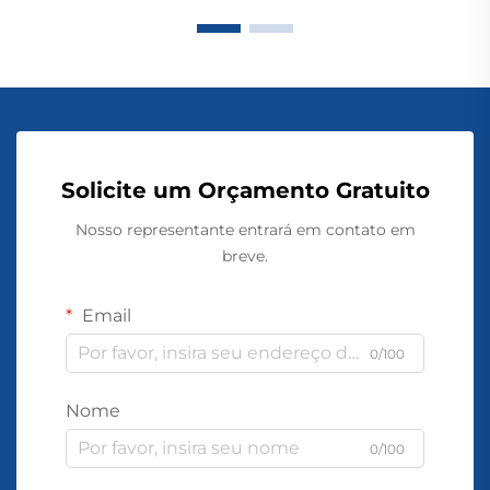
Solicite um Orçamento Gratuito
Nosso representante entrará em contato em
breve.
Email
0/100
Nome
0/100