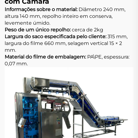
com Câmara
Informações sobre o material:
Diâmetro 240 mm,
altura 140 mm, repolho inteiro em conserva,
levemente úmido.
Peso de um único repolho:
cerca de 2kg
Largura do saco especificada pelo cliente:
315 mm,
largura do filme 660 mm, selagem vertical 15 × 2
mm.
Material do filme de embalagem:
PA\PE, espessura:
0,07 mm.