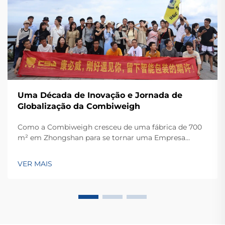
Uma Década de Inovação e Jornada de
Globalização da Combiweigh
Como a Combiweigh cresceu de uma fábrica de 700
m² em Zhongshan para se tornar uma Empresa
Nacional de Alta Tecnologia, atendendo mais de 60
países. Conheça suas soluções inteligentes de
VER MAIS
pesagem — solicite ainda hoje uma consulta global
OEM/ODM.