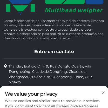
Como fabricante de equipamentos em rápido desenvolvimento
no setor, nossa empresa adere à filosofia empresarial de
tecnologia inovadora, serviço de alta qualidade e preços
razoáveis, esforçando-se para reduzir os custos de produção dos
clientes e melhorar os níveis de automação,
Entre em contato
1º andar, Edifício C, nº 9, Rua Dongfu Quarta, Vila
Dongheping, Cidade de Dongfeng, Cidade de
Zhongshan, Província de Guangdong, China, CEP
528425
8613425598043
We value your privacy
[email protected]
We use cookies and similar tools to provide our services.
If you don't want to accept all cookies, click Personalize