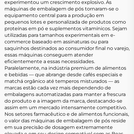
experimentou um crescimento explosivo. As
máquinas de embalagem de pós tornaram-se o
equipamento central para a produção em
pequenos lotes e personalizada de produtos como
proteínas em pó e suplementos vitamínicos. Sejam
utilizadas para tamanhos experimentais em e-
commerce baseado em assinaturas ou para
saquinhos destinados ao consumidor final no varejo,
essas máquinas conseguem atender
eficientemente a essas necessidades.
Paralelamente, na indústria premium de alimentos
e bebidas — que abrange desde cafés especiais e
matchá orgânico até temperos misturados — as
marcas estão cada vez mais dependendo de
embalagens automatizadas para manter a frescura
do produto e a imagem da marca, destacando-se
assim em um mercado intensamente competitivo.
Nos setores farmacêutico e de alimentos funcionais,
o valor das máquinas de embalagem de pós reside
em sua precisão de dosagem extremamente
elevada e em seu design compatível com as Boas