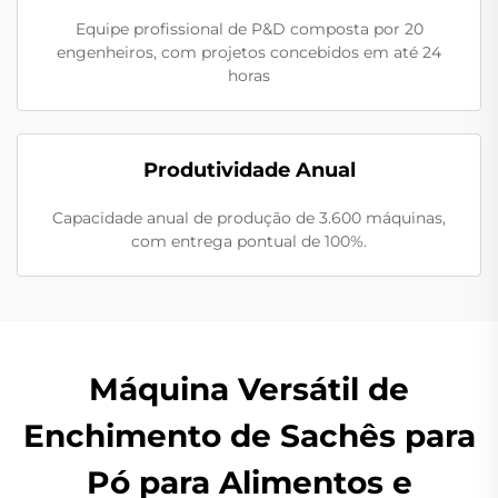
Equipe profissional de P&D composta por 20
engenheiros, com projetos concebidos em até 24
horas
Produtividade Anual
Capacidade anual de produção de 3.600 máquinas,
com entrega pontual de 100%.
Máquina Versátil de
Enchimento de Sachês para
Pó para Alimentos e