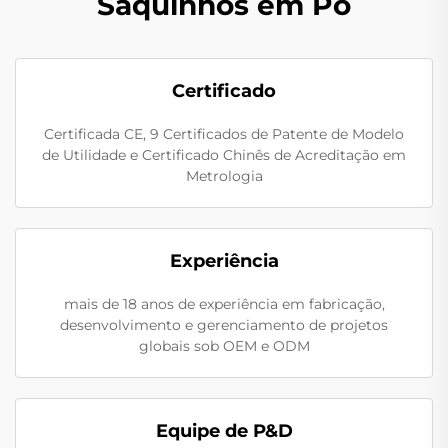
Saquinhos em Pó
Certificado
Certificada CE, 9 Certificados de Patente de Modelo
de Utilidade e Certificado Chinês de Acreditação em
Metrologia
Experiência
mais de 18 anos de experiência em fabricação,
desenvolvimento e gerenciamento de projetos
globais sob OEM e ODM
Equipe de P&D