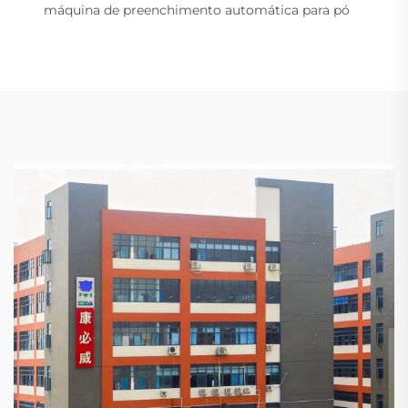
máquina de preenchimento automática para pó