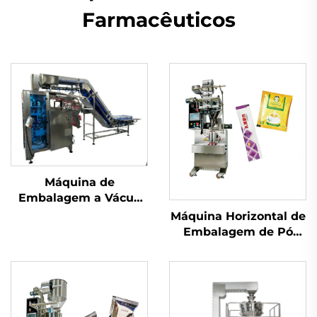
Farmacêuticos
Máquina de
Embalagem a Vácuo
com Câmara
Máquina Horizontal de
Embalagem de Pó
com Parafuso