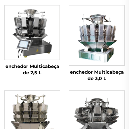
enchedor Multicabeça
enchedor Multicabeça
de 2,5 L
de 3,0 L