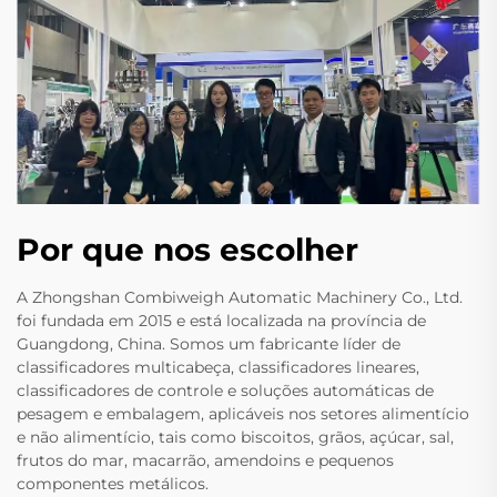
Por que nos escolher
A Zhongshan Combiweigh Automatic Machinery Co., Ltd.
foi fundada em 2015 e está localizada na província de
Guangdong, China. Somos um fabricante líder de
classificadores multicabeça, classificadores lineares,
classificadores de controle e soluções automáticas de
pesagem e embalagem, aplicáveis nos setores alimentício
e não alimentício, tais como biscoitos, grãos, açúcar, sal,
frutos do mar, macarrão, amendoins e pequenos
componentes metálicos.