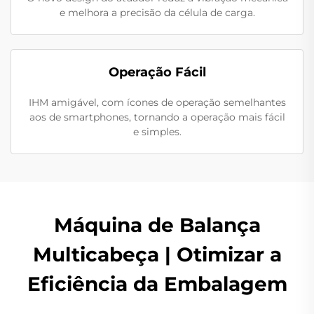
e melhora a precisão da célula de carga.
Operação Fácil
IHM amigável, com ícones de operação semelhantes
aos de smartphones, tornando a operação mais fácil
e simples.
Máquina de Balança
Multicabeça | Otimizar a
Eficiência da Embalagem