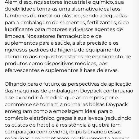
Além disso, nos setores industrial e químico, sua
durabilidade torna-as uma alternativa ideal aos
tambores de metal ou plástico, sendo adequadas
para a embalagem de sementes, fertilizantes, óleo
lubrificante para motores e diversos agentes de
limpeza. Nos setores farmacêutico e de
suplementos para a saúde, a alta precisão e os
rigorosos padrões de higiene do equipamento
atendem aos requisitos estritos de enchimento de
produtos como dispositivos médicos, pós
efervescentes e suplementos à base de ervas.
Olhando para o futuro, as perspectivas de aplicação
das máquinas de embalagem Doypack continuarão
a se expandir. À medida que as compras por e-
commerce se tornam a norma, as bolsas Doypack
emergiram como a embalagem ideal para o
comércio eletrônico, graças à sua leveza (reduzindo
os custos de frete) e à resistência à quebra (em
comparação com o vidro), impulsionando essas
máquinas a se adaptarem continuamente a novos