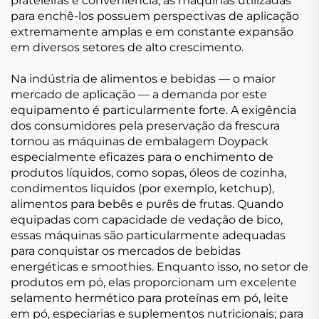
prateleiras e conveniência, as máquinas utilizadas
para enchê-los possuem perspectivas de aplicação
extremamente amplas e em constante expansão
em diversos setores de alto crescimento.
Na indústria de alimentos e bebidas — o maior
mercado de aplicação — a demanda por este
equipamento é particularmente forte. A exigência
dos consumidores pela preservação da frescura
tornou as máquinas de embalagem Doypack
especialmente eficazes para o enchimento de
produtos líquidos, como sopas, óleos de cozinha,
condimentos líquidos (por exemplo, ketchup),
alimentos para bebês e purês de frutas. Quando
equipadas com capacidade de vedação de bico,
essas máquinas são particularmente adequadas
para conquistar os mercados de bebidas
energéticas e smoothies. Enquanto isso, no setor de
produtos em pó, elas proporcionam um excelente
selamento hermético para proteínas em pó, leite
em pó, especiarias e suplementos nutricionais; para