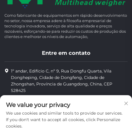
Como fabricante de equipamentos em rápido desenvolvimento
no setor, nossa empresa adere à filosofia empresarial de
tecnologia inovadora, serviço de alta qualidade e preços
razoáveis, esforçando-se para reduzir os custos de produção dos
clientes e melhorar os níveis de automação,
Entre em contato
1º andar, Edifício C, nº 9, Rua Dongfu Quarta, Vila
Dongheping, Cidade de Dongfeng, Cidade de
Zhongshan, Província de Guangdong, China, CEP
528425
8613425598043
We value your privacy
[email protected]
We use cookies and similar tools to provide our services.
If you don't want to accept all cookies, click Personalize
cookies.
Direitos autorais © Zhongshan Combiweigh Automatic