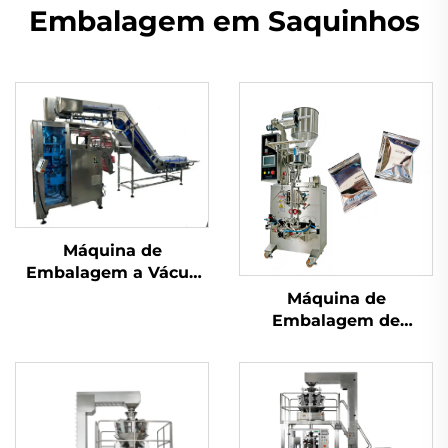
Embalagem em Saquinhos
Máquina de
Embalagem a Vácuo
com Câmara
Máquina de
Embalagem de
Selagem Traseira de
Uso Duplo