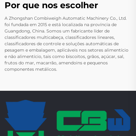
Por que nos escolher
A Zhongshan Combiweigh Automatic Machinery Co., Ltd.
foi fundada em 2015 e está localizada na província de
Guangdong, China. Somos um fabricante líder de
classificadores multicabeça, classificadores lineares,
classificadores de controle e soluções automáticas de
pesagem e embalagem, aplicáveis nos setores alimentício
e não alimentício, tais como biscoitos, grãos, açúcar, sal,
frutos do mar, macarrão, amendoins e pequenos
componentes metálicos.