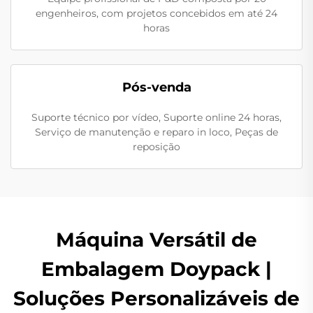
engenheiros, com projetos concebidos em até 24
horas
Pós-venda
Suporte técnico por vídeo, Suporte online 24 horas,
Serviço de manutenção e reparo in loco, Peças de
reposição
Máquina Versátil de
Embalagem Doypack |
Soluções Personalizáveis de