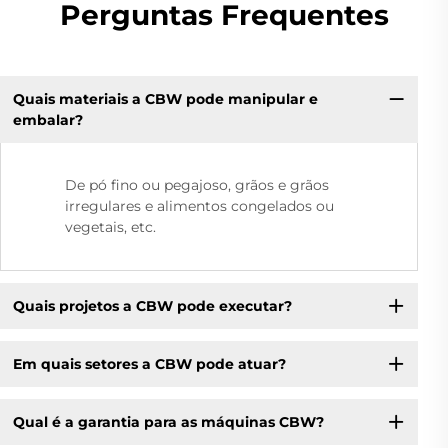
Perguntas Frequentes
Quais materiais a CBW pode manipular e
embalar?
De pó fino ou pegajoso, grãos e grãos
irregulares e alimentos congelados ou
vegetais, etc.
Quais projetos a CBW pode executar?
Em quais setores a CBW pode atuar?
Qual é a garantia para as máquinas CBW?