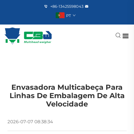
+86-13425598043
PT
Envasadora Multicabeça Para
Linhas De Embalagem De Alta
Velocidade
2026-07-07 08:38:34