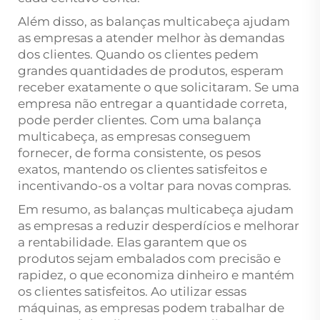
Além disso, as balanças multicabeça ajudam
as empresas a atender melhor às demandas
dos clientes. Quando os clientes pedem
grandes quantidades de produtos, esperam
receber exatamente o que solicitaram. Se uma
empresa não entregar a quantidade correta,
pode perder clientes. Com uma balança
multicabeça, as empresas conseguem
fornecer, de forma consistente, os pesos
exatos, mantendo os clientes satisfeitos e
incentivando-os a voltar para novas compras.
Em resumo, as balanças multicabeça ajudam
as empresas a reduzir desperdícios e melhorar
a rentabilidade. Elas garantem que os
produtos sejam embalados com precisão e
rapidez, o que economiza dinheiro e mantém
os clientes satisfeitos. Ao utilizar essas
máquinas, as empresas podem trabalhar de