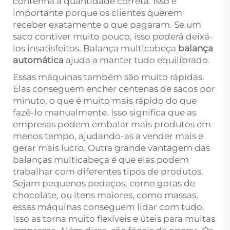
contenha a quantidade correta. Isso é
importante porque os clientes querem
receber exatamente o que pagaram. Se um
saco contiver muito pouco, isso poderá deixá-
los insatisfeitos. Balança multicabeça
balança
automática
ajuda a manter tudo equilibrado.
Essas máquinas também são muito rápidas.
Elas conseguem encher centenas de sacos por
minuto, o que é muito mais rápido do que
fazê-lo manualmente. Isso significa que as
empresas podem embalar mais produtos em
menos tempo, ajudando-as a vender mais e
gerar mais lucro. Outra grande vantagem das
balanças multicabeça é que elas podem
trabalhar com diferentes tipos de produtos.
Sejam pequenos pedaços, como gotas de
chocolate, ou itens maiores, como massas,
essas máquinas conseguem lidar com tudo.
Isso as torna muito flexíveis e úteis para muitas