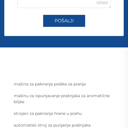
0/1000
POŠALJI
mašina za pakiranje praška za pranje
mašinu za ispunjavanje prašnjaka za aromatične
biljke
strojevi za pakiranje hrane u prahu
automatski stroj za punjenje prašnjaka