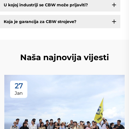
U kojoj industriji se CBW može prijaviti?
Koja je garancija za CBW strojeve?
Naša najnovija vijesti
27
Jan