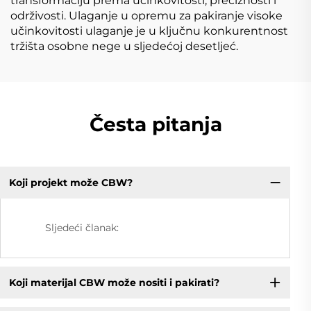
transformaciju prema učinkovitosti, preciznosti i
održivosti. Ulaganje u opremu za pakiranje visoke
učinkovitosti ulaganje je u ključnu konkurentnost
tržišta osobne nege u sljedećoj desetljeć.
Česta pitanja
Koji projekt može CBW?
Sljedeći članak:
Koji materijal CBW može nositi i pakirati?