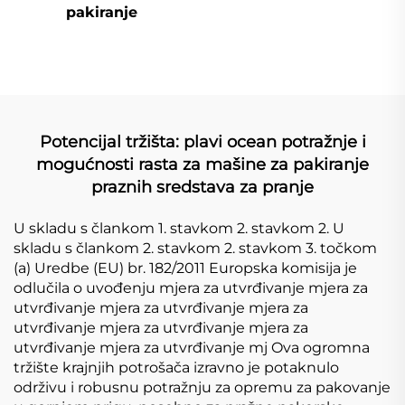
pakiranje
Potencijal tržišta: plavi ocean potražnje i
mogućnosti rasta za mašine za pakiranje
praznih sredstava za pranje
U skladu s člankom 1. stavkom 2. stavkom 2. U
skladu s člankom 2. stavkom 2. stavkom 3. točkom
(a) Uredbe (EU) br. 182/2011 Europska komisija je
odlučila o uvođenju mjera za utvrđivanje mjera za
utvrđivanje mjera za utvrđivanje mjera za
utvrđivanje mjera za utvrđivanje mjera za
utvrđivanje mjera za utvrđivanje mj Ova ogromna
tržište krajnjih potrošača izravno je potaknulo
održivu i robusnu potražnju za opremu za pakovanje