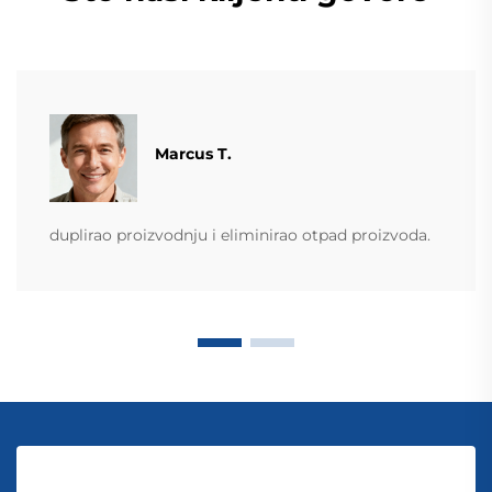
Marcus T.
duplirao proizvodnju i eliminirao otpad proizvoda.