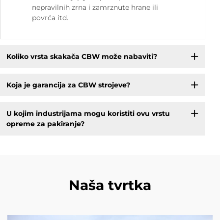
nepravilnih zrna i zamrznute hrane ili
povrća itd.
Koliko vrsta skakača CBW može nabaviti?
Koja je garancija za CBW strojeve?
U kojim industrijama mogu koristiti ovu vrstu
opreme za pakiranje?
Naša tvrtka