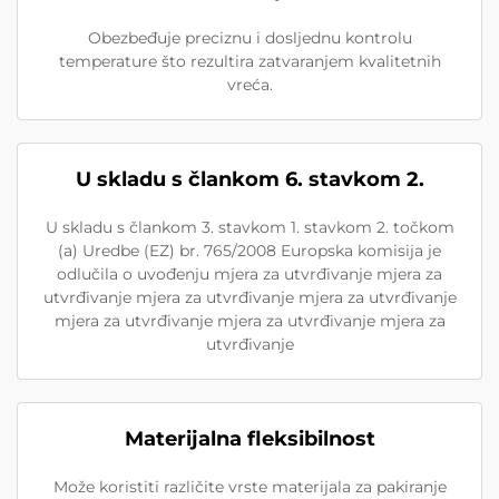
Obezbeđuje preciznu i dosljednu kontrolu
temperature što rezultira zatvaranjem kvalitetnih
vreća.
U skladu s člankom 6. stavkom 2.
U skladu s člankom 3. stavkom 1. stavkom 2. točkom
(a) Uredbe (EZ) br. 765/2008 Europska komisija je
odlučila o uvođenju mjera za utvrđivanje mjera za
utvrđivanje mjera za utvrđivanje mjera za utvrđivanje
mjera za utvrđivanje mjera za utvrđivanje mjera za
utvrđivanje
Materijalna fleksibilnost
Može koristiti različite vrste materijala za pakiranje