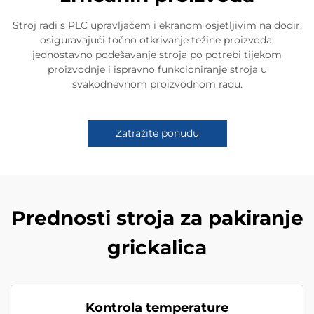
Stroj radi s PLC upravljačem i ekranom osjetljivim na dodir,
osiguravajući točno otkrivanje težine proizvoda,
jednostavno podešavanje stroja po potrebi tijekom
proizvodnje i ispravno funkcioniranje stroja u
svakodnevnom proizvodnom radu.
Zatražite ponudu
Prednosti stroja za pakiranje
grickalica
Kontrola temperature