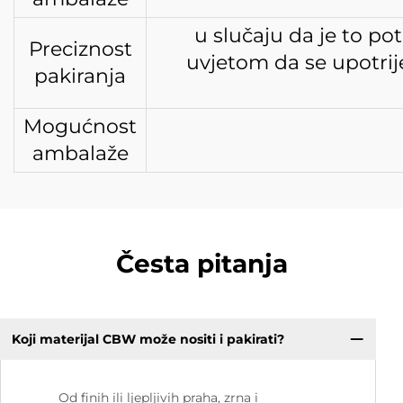
u slučaju da je to po
Preciznost
uvjetom da se upotrije
pakiranja
Mogućnost
ambalaže
Česta pitanja
Koji materijal CBW može nositi i pakirati?
Od finih ili ljepljivih praha, zrna i