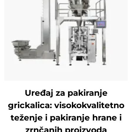
Uređaj za pakiranje
grickalica: visokokvalitetno
teženje i pakiranje hrane i
zrnčanih proizvoda