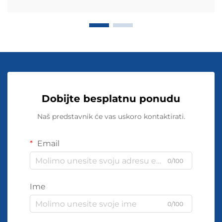
Dobijte besplatnu ponudu
Naš predstavnik će vas uskoro kontaktirati.
Email
0/100
Ime
0/100