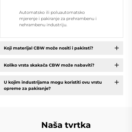
Automatsko ili poluautomatsko
mjerenje i pakiranje za prehrambenu i
nehrambenu industriju.
Koji materijal CBW može nositi i pakirati?
Koliko vrsta skakača CBW može nabaviti?
U kojim industrijama mogu koristiti ovu vrstu
opreme za pakiranje?
Naša tvrtka