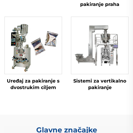
pakiranje praha
Uređaj za pakiranje s
Sistemi za vertikalno
dvostrukim ciljem
pakiranje
Glavne značajke