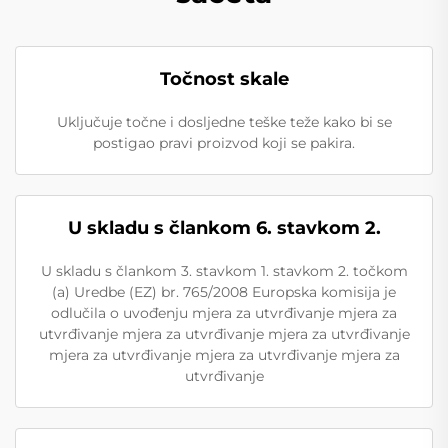
Točnost skale
Uključuje točne i dosljedne teške teže kako bi se
postigao pravi proizvod koji se pakira.
U skladu s člankom 6. stavkom 2.
U skladu s člankom 3. stavkom 1. stavkom 2. točkom
(a) Uredbe (EZ) br. 765/2008 Europska komisija je
odlučila o uvođenju mjera za utvrđivanje mjera za
utvrđivanje mjera za utvrđivanje mjera za utvrđivanje
mjera za utvrđivanje mjera za utvrđivanje mjera za
utvrđivanje