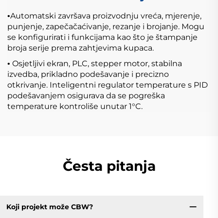
Automatski završava proizvodnju vreća, mjerenje,
•
punjenje, zapečačaćivanje, rezanje i brojanje. Mogu
se konfigurirati i funkcijama kao što je štampanje
broja serije prema zahtjevima kupaca.
Osjetljivi ekran, PLC, stepper motor, stabilna
•
izvedba, prikladno podešavanje i precizno
otkrivanje. Inteligentni regulator temperature s PID
podešavanjem osigurava da se pogreška
temperature kontroliše unutar 1°C.
Česta pitanja
Koji projekt može CBW?