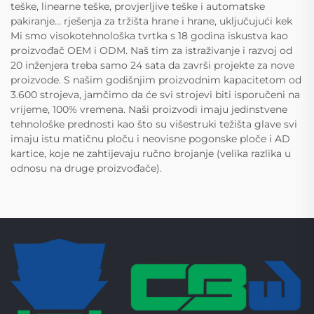
teške, linearne teške, provjerljive teške i automatske
pakiranje... rješenja za tržišta hrane i hrane, uključujući kek
Mi smo visokotehnološka tvrtka s 18 godina iskustva kao
proizvođač OEM i ODM. Naš tim za istraživanje i razvoj od
20 inženjera treba samo 24 sata da završi projekte za nove
proizvode. S našim godišnjim proizvodnim kapacitetom od
3.600 strojeva, jamčimo da će svi strojevi biti isporučeni na
vrijeme, 100% vremena. Naši proizvodi imaju jedinstvene
tehnološke prednosti kao što su višestruki težišta glave svi
imaju istu matičnu ploču i neovisne pogonske ploče i AD
kartice, koje ne zahtijevaju ručno brojanje (velika razlika u
odnosu na druge proizvođače).