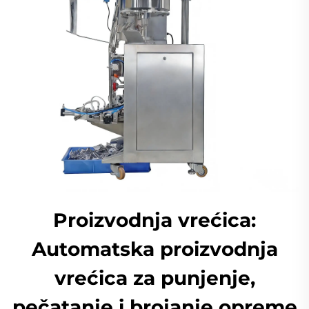
Proizvodnja vrećica:
Automatska proizvodnja
vrećica za punjenje,
pečatanje i brojanje opreme