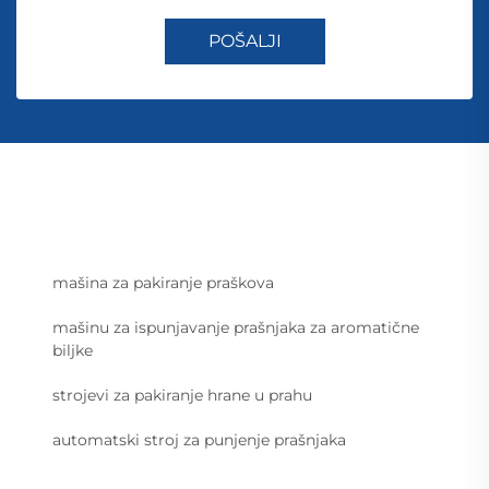
POŠALJI
mašina za pakiranje praškova
mašinu za ispunjavanje prašnjaka za aromatične
biljke
strojevi za pakiranje hrane u prahu
automatski stroj za punjenje prašnjaka