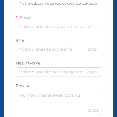
Naš predstavnik će vas uskoro kontaktirati.
Email
0/100
Ime
0/100
Naziv tvrtke
0/200
Poruka
0/1000