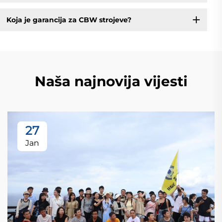
Koja je garancija za CBW strojeve?
Naša najnovija vijesti
27
Jan