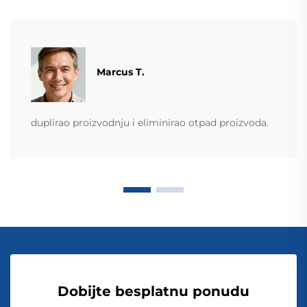
Marcus T.
duplirao proizvodnju i eliminirao otpad proizvoda.
Dobijte besplatnu ponudu