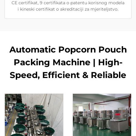
CE certifikat, 9 certifikata o patentu korisnog modela
i kineski certifikat o akreditaciji za mjeriteljstvo.
Automatic Popcorn Pouch
Packing Machine | High-
Speed, Efficient & Reliable