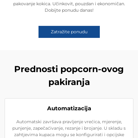
pakovanje kokica. Učinkovit, pouzdan i ekonomičan.
Dobijte ponudu danas!
Zatražite ponudu
Prednosti popcorn-ovog
pakiranja
Automatizacija
Automatski završava pravljenje vrećica, mjerenje,
punjenje, zapečaćivanje, rezanje i brojanje. U skladu s
zahtjevima kupaca mogu se konfigurirati i opcijske