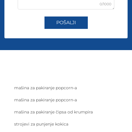
0/1000
POŠALJI
mašina za pakiranje popcorn-a
mašina za pakiranje popcorn-a
mašina za pakiranje čipsa od krumpira
strojevi za punjenje kokica