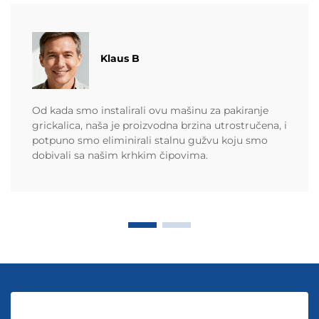
Klaus B
Od kada smo instalirali ovu mašinu za pakiranje
grickalica, naša je proizvodna brzina utrostručena, i
potpuno smo eliminirali stalnu gužvu koju smo
dobivali sa našim krhkim čipovima.