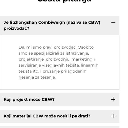
Je li Zhongshan Combiweigh (naziva se CBW)
proizvođač?
Da, mi smo pravi proizvođač. Osobito
smo se specijalizirali za istraživanje,
projektiranje, proizvodnju, marketing i
servisiranje višeglavnih težišta, linearnih
težišta itd. i pružanje prilagođenih
rješenja za teženje.
Koji projekt može CBW?
Koji materijal CBW može nositi i pakirati?