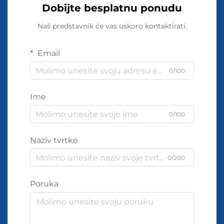
Dobijte besplatnu ponudu
Naš predstavnik će vas uskoro kontaktirati.
Email
0/100
Ime
0/100
Naziv tvrtke
0/200
Poruka