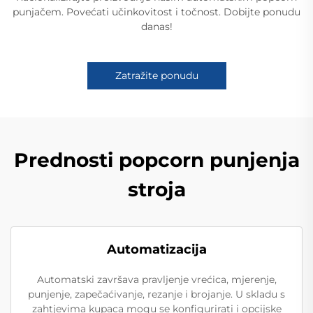
punjačem. Povećati učinkovitost i točnost. Dobijte ponudu
danas!
Zatražite ponudu
Prednosti popcorn punjenja
stroja
Automatizacija
Automatski završava pravljenje vrećica, mjerenje,
punjenje, zapečaćivanje, rezanje i brojanje. U skladu s
zahtjevima kupaca mogu se konfigurirati i opcijske