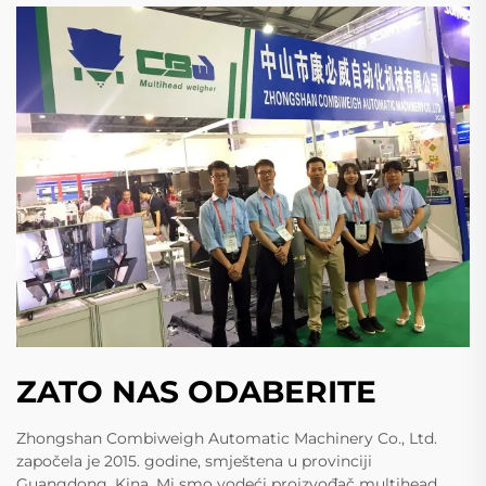
ZATO NAS ODABERITE
Zhongshan Combiweigh Automatic Machinery Co., Ltd.
započela je 2015. godine, smještena u provinciji
Guangdong, Kina. Mi smo vodeći proizvođač multihead