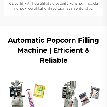
CE certifikat, 9 certifikata o patentu korisnog modela
i kineski certifikat o akreditaciji za mjeriteljstvo.
Automatic Popcorn Filling
Machine | Efficient &
Reliable