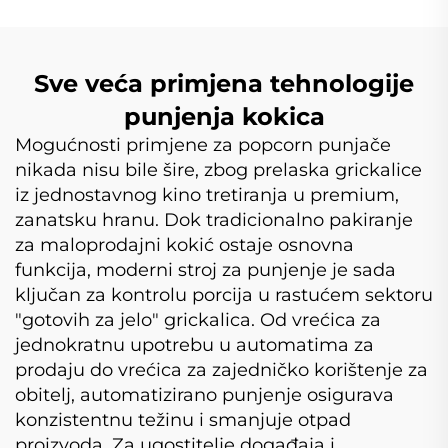
Sve veća primjena tehnologije
punjenja kokica
Mogućnosti primjene za popcorn punjače
nikada nisu bile šire, zbog prelaska grickalice
iz jednostavnog kino tretiranja u premium,
zanatsku hranu. Dok tradicionalno pakiranje
za maloprodajni kokić ostaje osnovna
funkcija, moderni stroj za punjenje je sada
ključan za kontrolu porcija u rastućem sektoru
"gotovih za jelo" grickalica. Od vrećica za
jednokratnu upotrebu u automatima za
prodaju do vrećica za zajedničko korištenje za
obitelj, automatizirano punjenje osigurava
konzistentnu težinu i smanjuje otpad
proizvoda. Za ugostitelje događaja i