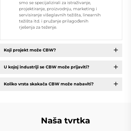
smo se specijalizirali za istraživanje,
projektiranje, proizvodnju, marketing i
servisiranje višeglavnih težišta, linearnih
težišta itd. i pružanje prilagođenih
rješenja za teženje.
Koji projekt može CBW?
U kojoj industriji se CBW može prijaviti?
Koliko vrsta skakača CBW može nabaviti?
Naša tvrtka