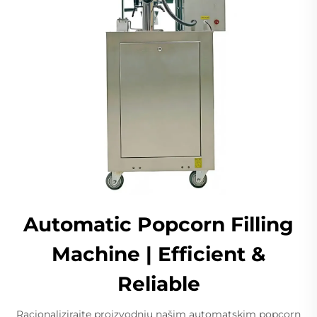
Automatic Popcorn Filling
Machine | Efficient &
Reliable
Racionalizirajte proizvodnju našim automatskim popcorn