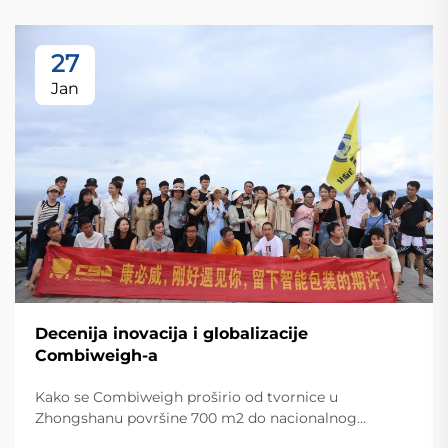
27
Jan
Decenija inovacija i globalizacije
Combiweigh-a
Kako se Combiweigh proširio od tvornice u
Zhongshanu površine 700 m2 do nacionalnog
visokotehnološkog poduzeća koje služi više od 60