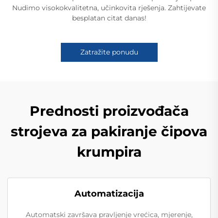
Nudimo visokokvalitetna, učinkovita rješenja. Zahtijevate
besplatan citat danas!
Zatražite ponudu
Prednosti proizvođača
strojeva za pakiranje čipova
krumpira
Automatizacija
Automatski završava pravljenje vrećica, mjerenje,