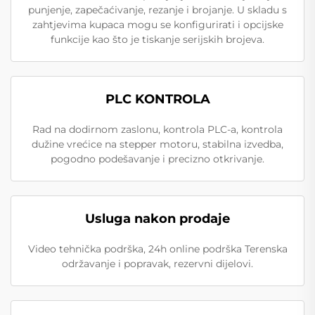
punjenje, zapečaćivanje, rezanje i brojanje. U skladu s
zahtjevima kupaca mogu se konfigurirati i opcijske
funkcije kao što je tiskanje serijskih brojeva.
PLC KONTROLA
Rad na dodirnom zaslonu, kontrola PLC-a, kontrola
dužine vrećice na stepper motoru, stabilna izvedba,
pogodno podešavanje i precizno otkrivanje.
Usluga nakon prodaje
Video tehnička podrška, 24h online podrška Terenska
održavanje i popravak, rezervni dijelovi.