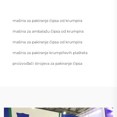
mašina za pakiranje čipsa od krumpira
mašina za ambalažu čipsa od krumpira
mašina za pakiranje čipsa od krumpira
mašina za pakiranje krumpiřevih plašteta
proizvođači strojeva za pakiranje čipsa