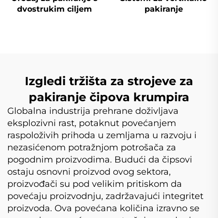
dvostrukim ciljem
pakiranje
Izgledi tržišta za strojeve za
pakiranje čipova krumpira
Globalna industrija prehrane doživljava
eksplozivni rast, potaknut povećanjem
raspoloživih prihoda u zemljama u razvoju i
nezasićenom potražnjom potrošača za
pogodnim proizvodima. Budući da čipsovi
ostaju osnovni proizvod ovog sektora,
proizvođači su pod velikim pritiskom da
povećaju proizvodnju, zadržavajući integritet
proizvoda. Ova povećana količina izravno se