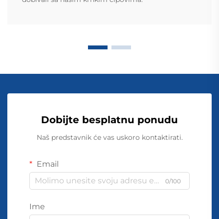
Dobijte besplatnu ponudu
Naš predstavnik će vas uskoro kontaktirati.
Email
0/100
Ime