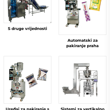
S druge vrijednosti
Automatski za
pakiranje praha
Uređaj za pakiranje s
Sistemi za vertikalno