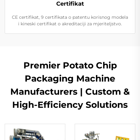
Certifikat
CE certifikat, 9 certifikata o patentu korisnog modela
i kineski certifikat o akreditaciji za mjeriteljstvo.
Premier Potato Chip
Packaging Machine
Manufacturers | Custom &
High-Efficiency Solutions