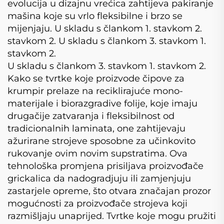
evolucija u dizajnu vrećica zahtijeva pakiranje
mašina koje su vrlo fleksibilne i brzo se
mijenjaju. U skladu s člankom 1. stavkom 2.
stavkom 2. U skladu s člankom 3. stavkom 1.
stavkom 2.
U skladu s člankom 3. stavkom 1. stavkom 2.
Kako se tvrtke koje proizvode čipove za
krumpir prelaze na reciklirajuće mono-
materijale i biorazgradive folije, koje imaju
drugačije zatvaranja i fleksibilnost od
tradicionalnih laminata, one zahtijevaju
ažurirane strojeve sposobne za učinkovito
rukovanje ovim novim supstratima. Ova
tehnološka promjena prisiljava proizvođače
grickalica da nadogradjuju ili zamjenjuju
zastarjele opreme, što otvara značajan prozor
mogućnosti za proizvođače strojeva koji
razmišljaju unaprijed. Tvrtke koje mogu pružiti