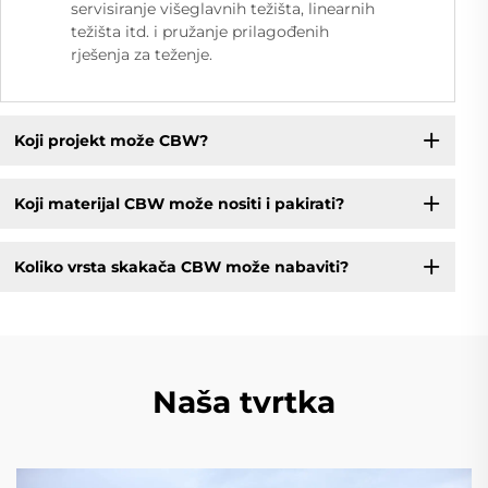
servisiranje višeglavnih težišta, linearnih
težišta itd. i pružanje prilagođenih
rješenja za teženje.
Koji projekt može CBW?
Koji materijal CBW može nositi i pakirati?
Koliko vrsta skakača CBW može nabaviti?
Naša tvrtka