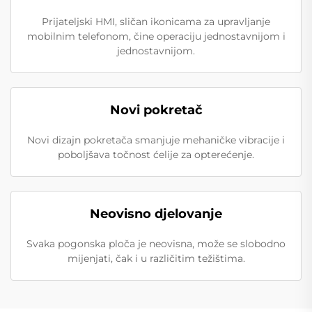
Prijateljski HMI, sličan ikonicama za upravljanje
mobilnim telefonom, čine operaciju jednostavnijom i
jednostavnijom.
Novi pokretač
Novi dizajn pokretača smanjuje mehaničke vibracije i
poboljšava točnost ćelije za opterećenje.
Neovisno djelovanje
Svaka pogonska ploča je neovisna, može se slobodno
mijenjati, čak i u različitim težištima.