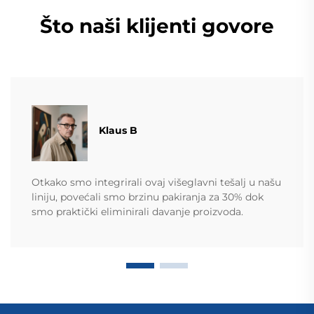
Što naši klijenti govore
Klaus B
Otkako smo integrirali ovaj višeglavni tešalj u našu
liniju, povećali smo brzinu pakiranja za 30% dok
smo praktički eliminirali davanje proizvoda.