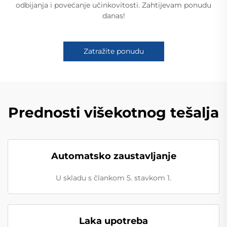
odbijanja i povećanje učinkovitosti. Zahtijevam ponudu
danas!
Zatražite ponudu
Prednosti višekotnog tešalja
Automatsko zaustavljanje
U skladu s člankom 5. stavkom 1.
Laka upotreba