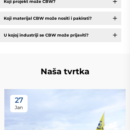
Koji projekt može CBW?
Koji materijal CBW može nositi i pakirati?
U kojoj industriji se CBW može prijaviti?
Naša tvrtka
27
Jan