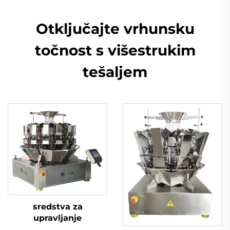
Otključajte vrhunsku
točnost s višestrukim
tešaljem
sredstva za
upravljanje