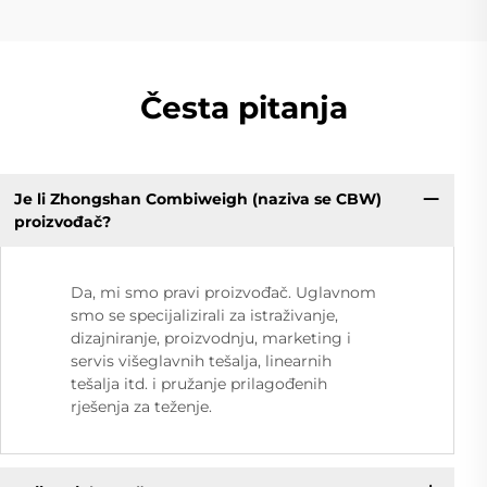
Česta pitanja
Je li Zhongshan Combiweigh (naziva se CBW)
proizvođač?
Da, mi smo pravi proizvođač. Uglavnom
smo se specijalizirali za istraživanje,
dizajniranje, proizvodnju, marketing i
servis višeglavnih tešalja, linearnih
tešalja itd. i pružanje prilagođenih
rješenja za teženje.