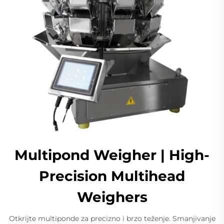
Multipond Weigher | High-
Precision Multihead
Weighers
Otkrijte multiponde za precizno i brzo teženje. Smanjivanje