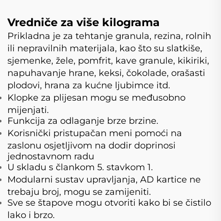
Vredniče za više kilograma
Prikladna je za tehtanje granula, rezina, rolnih
ili nepravilnih materijala, kao što su slatkiše,
sjemenke, žele, pomfrit, kave granule, kikiriki,
napuhavanje hrane, keksi, čokolade, orašasti
plodovi, hrana za kućne ljubimce itd.
Klopke za plijesan mogu se međusobno
mijenjati.
Funkcija za odlaganje brze brzine.
Korisnički pristupačan meni pomoći na
zaslonu osjetljivom na dodir doprinosi
jednostavnom radu
U skladu s člankom 5. stavkom 1.
Modularni sustav upravljanja, AD kartice ne
trebaju broj, mogu se zamijeniti.
Sve se štapove mogu otvoriti kako bi se čistilo
lako i brzo.