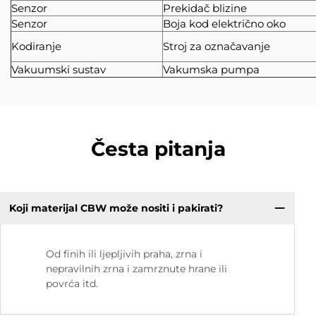
Senzor
Prekidač blizine
Senzor
Boja kod električno oko
Kodiranje
Stroj za označavanje
Vakuumski sustav
Vakumska pumpa
Česta pitanja
Koji materijal CBW može nositi i pakirati?
Od finih ili ljepljivih praha, zrna i
nepravilnih zrna i zamrznute hrane ili
povrća itd.