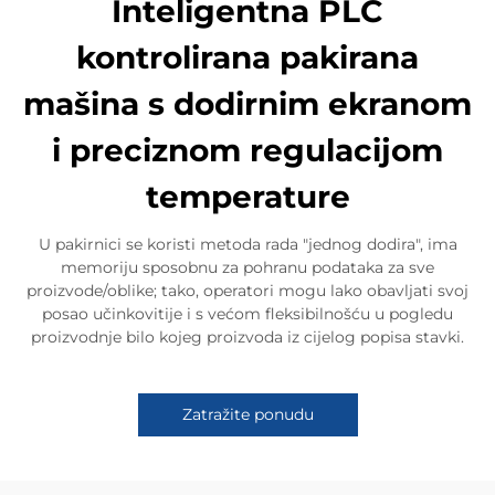
Inteligentna PLC
kontrolirana pakirana
mašina s dodirnim ekranom
i preciznom regulacijom
temperature
U pakirnici se koristi metoda rada "jednog dodira", ima
memoriju sposobnu za pohranu podataka za sve
proizvode/oblike; tako, operatori mogu lako obavljati svoj
posao učinkovitije i s većom fleksibilnošću u pogledu
proizvodnje bilo kojeg proizvoda iz cijelog popisa stavki.
Zatražite ponudu