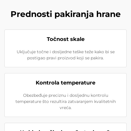
Prednosti pakiranja hrane
Točnost skale
Uključuje točne i dosljedne teške teže kako bi se
postigao pravi proizvod koji se pakira.
Kontrola temperature
Obezbeđuje preciznu i dosljednu kontrolu
temperature što rezultira zatvaranjem kvalitetnih
vreća.