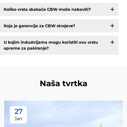
Koliko vrsta skakača CBW može nabaviti?
Koja je garancija za CBW strojeve?
U kojim industrijama mogu koristiti ovu vrstu
opreme za pakiranje?
Naša tvrtka
27
Jan