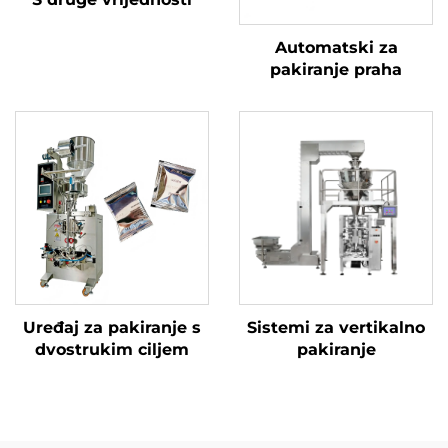
Automatski za
pakiranje praha
Uređaj za pakiranje s
Sistemi za vertikalno
dvostrukim ciljem
pakiranje