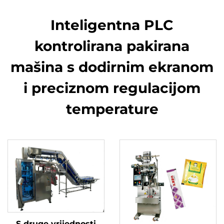
Inteligentna PLC
kontrolirana pakirana
mašina s dodirnim ekranom
i preciznom regulacijom
temperature
S druge vrijednosti