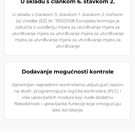
U skladu s člankom 6. stavkom 2.
U skladu s člankom 3. stavkom 1. stavkom 2. točkom
(a) Uredbe (EZ) br. 765/2008 Europska komisija je
odlučila o uvođenju mjera za utvrđivanje mjera za
utvrđivanje mjera za utvrđivanje mjera za utvrđivanje
mjera za utvrđivanje mjera za utvrđivanje mjera za
utvrđivanje
Dodavanje mogućnosti kontrole
Opremljen naprednim kontrolama uključujući zaslon
na dodir, programirajuće logičke kontrolere (PLC) i
više upravljačkih modula koji nude dodatnu
fleksibilnost i upravljačke funkcije koje omogućuju
lako korištenje.