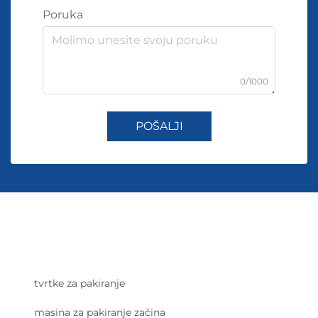
Poruka
0/1000
POŠALJI
tvrtke za pakiranje
masina za pakiranje začina