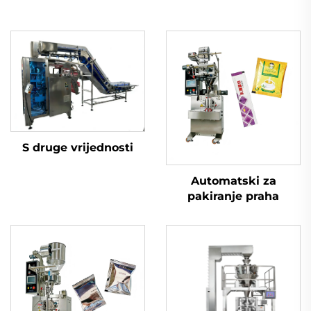
S druge vrijednosti
Automatski za
pakiranje praha