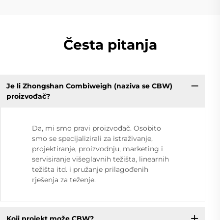
Česta pitanja
Je li Zhongshan Combiweigh (naziva se CBW)
proizvođač?
Da, mi smo pravi proizvođač. Osobito
smo se specijalizirali za istraživanje,
projektiranje, proizvodnju, marketing i
servisiranje višeglavnih težišta, linearnih
težišta itd. i pružanje prilagođenih
rješenja za teženje.
Koji projekt može CBW?