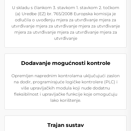
U skladu s člankom 3. stavkom 1. stavkom 2. točkom
(a) Uredbe (EZ) br. 765/2008 Europska komisija je
odlučila o uvođenju mjera za utvrđivanje mjera za
utvrđivanje mjera za utvrđivanje mjera za utvrđivanje
mjera za utvrđivanje mjera za utvrđivanje mjera za
utvrđivanje
Dodavanje mogućnosti kontrole
Opremljen naprednim kontrolama uključujući zaslon
na dodir, programirajuće logičke kontrolere (PLC) i
više upravljačkih modula koji nude dodatnu
fleksibilnost i upravljačke funkcije koje omogućuju
lako korištenje.
Trajan sustav