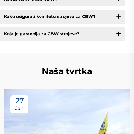
Kako osigurati kvalitetu strojeva za CBW?
Koja je garancija za CBW strojeve?
Naša tvrtka
27
Jan