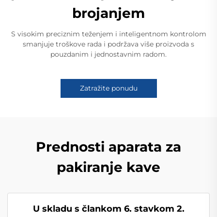
brojanjem
S visokim preciznim teženjem i inteligentnom kontrolom
smanjuje troškove rada i podržava više proizvoda s
pouzdanim i jednostavnim radom.
Zatražite ponudu
Prednosti aparata za
pakiranje kave
U skladu s člankom 6. stavkom 2.