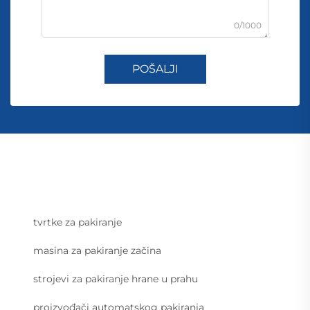
0/1000
POŠALJI
tvrtke za pakiranje
masina za pakiranje začina
strojevi za pakiranje hrane u prahu
proizvođači automatskog pakiranja