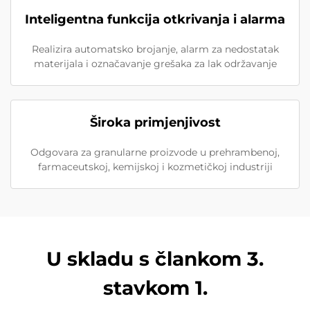
Inteligentna funkcija otkrivanja i alarma
Realizira automatsko brojanje, alarm za nedostatak
materijala i označavanje grešaka za lak održavanje
Široka primjenjivost
Odgovara za granularne proizvode u prehrambenoj,
farmaceutskoj, kemijskoj i kozmetičkoj industriji
U skladu s člankom 3.
stavkom 1.