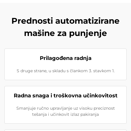
Prednosti automatizirane
mašine za punjenje
Prilagođena radnja
S druge strane, u skladu s člankom 3. stavkom 1.
Radna snaga i troškovna učinkovitost
Smanjuje ručno upravljanje uz visoku preciznost
tešanja i učinkovit izlaz pakiranja