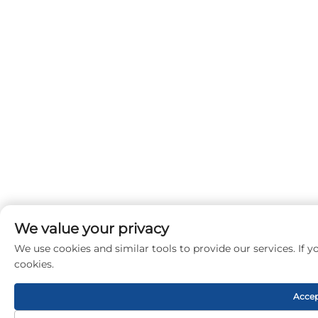
We value your privacy
We use cookies and similar tools to provide our services. If yo
cookies.
Accep