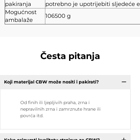
pakiranja
potrebno je upotrijebiti sljedeće 
Mogućnost
106500 g
ambalaže
Česta pitanja
Koji materijal CBW može nositi i pakirati?
Od finih ili ljepljivih praha, zrna i
nepravilnih zrna i zamrznute hrane ili
povrća itd.