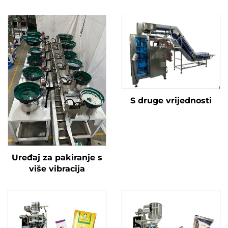
S druge vrijednosti
Uređaj za pakiranje s
više vibracija