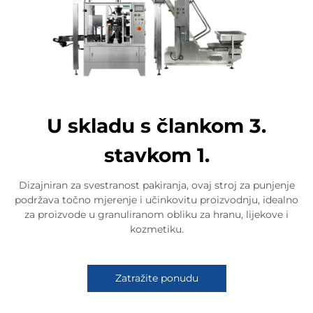
U skladu s člankom 3.
stavkom 1.
Dizajniran za svestranost pakiranja, ovaj stroj za punjenje
podržava točno mjerenje i učinkovitu proizvodnju, idealno
za proizvode u granuliranom obliku za hranu, lijekove i
kozmetiku.
Zatražite ponudu