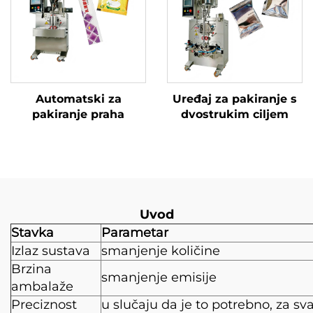
Automatski za
Uređaj za pakiranje s
pakiranje praha
dvostrukim ciljem
Uvod
Stavka
Parametar
Izlaz sustava
smanjenje količine
Brzina
smanjenje emisije
ambalaže
Preciznost
u slučaju da je to potrebno, za sv