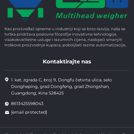
Kao proizvođač opreme u industriji koji se brzo razvija, naša se
tvrtka pridržava poslovne filozofije inovativne tehnologije,
visokokvalitetne usluge i razumnih cijena, nastojeći smanjiti
troškove proizvodnje kupaca, poboljšati razine automatizacije,
Kontaktirajte nas
1. kat, zgrada C, broj 9, Dongfu četvrta ulica, selo
Dongheping, grad Dongfeng, grad Zhongshan,
Guangdong, Kina 528425
8613425598043
[email protected]