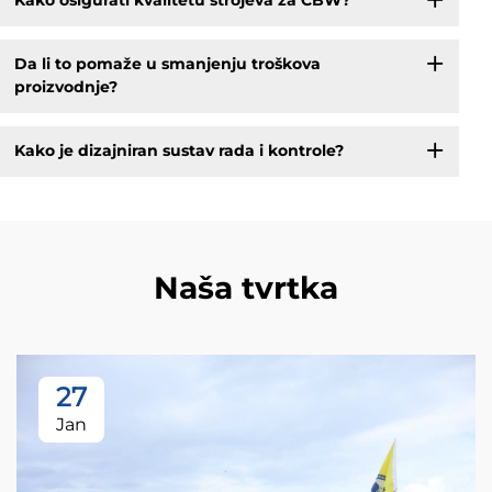
Kako osigurati kvalitetu strojeva za CBW?
Da li to pomaže u smanjenju troškova
proizvodnje?
Kako je dizajniran sustav rada i kontrole?
Naša tvrtka
27
Jan