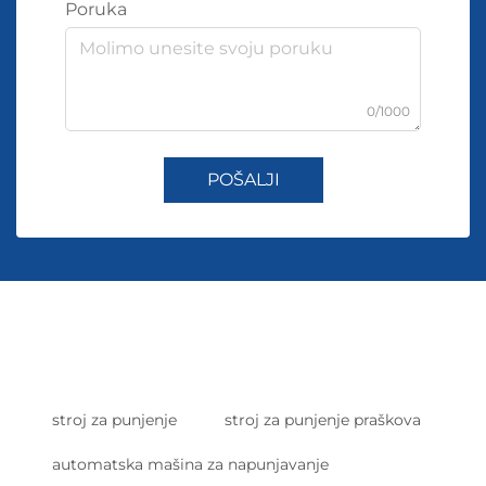
Poruka
0/1000
POŠALJI
stroj za punjenje
stroj za punjenje praškova
automatska mašina za napunjavanje