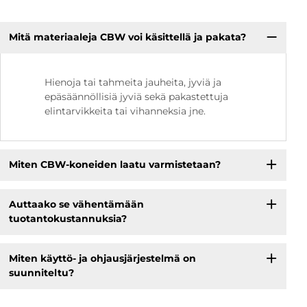
Mitä materiaaleja CBW voi käsittellä ja pakata?
Hienoja tai tahmeita jauheita, jyviä ja
epäsäännöllisiä jyviä sekä pakastettuja
elintarvikkeita tai vihanneksia jne.
Miten CBW-koneiden laatu varmistetaan?
Auttaako se vähentämään
tuotantokustannuksia?
Miten käyttö- ja ohjausjärjestelmä on
suunniteltu?