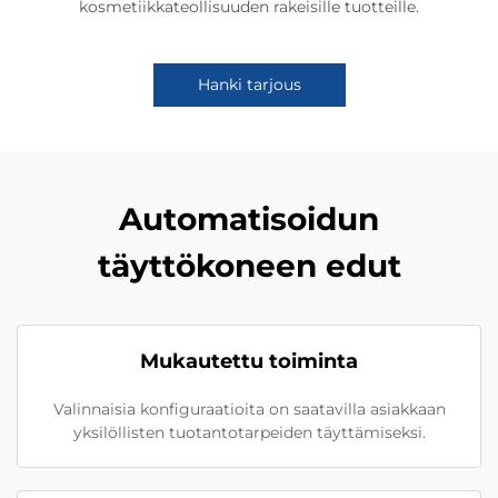
kosmetiikkateollisuuden rakeisille tuotteille.
Hanki tarjous
Automatisoidun
täyttökoneen edut
Mukautettu toiminta
Valinnaisia konfiguraatioita on saatavilla asiakkaan
yksilöllisten tuotantotarpeiden täyttämiseksi.