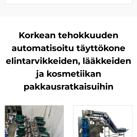
Korkean tehokkuuden
automatisoitu täyttökone
elintarvikkeiden, lääkkeiden
ja kosmetiikan
pakkausratkaisuihin