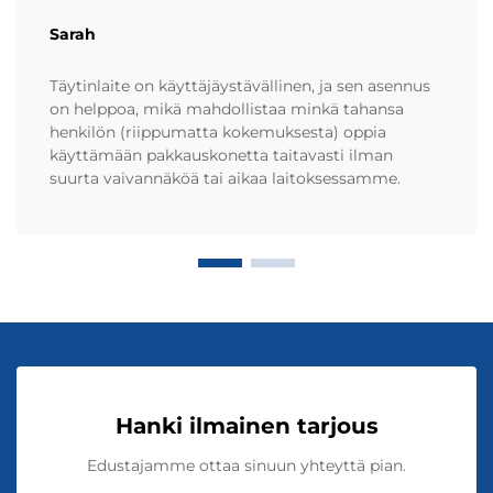
Sarah
Täytinlaite on käyttäjäystävällinen, ja sen asennus
on helppoa, mikä mahdollistaa minkä tahansa
henkilön (riippumatta kokemuksesta) oppia
käyttämään pakkauskonetta taitavasti ilman
suurta vaivannäköä tai aikaa laitoksessamme.
Hanki ilmainen tarjous
Edustajamme ottaa sinuun yhteyttä pian.