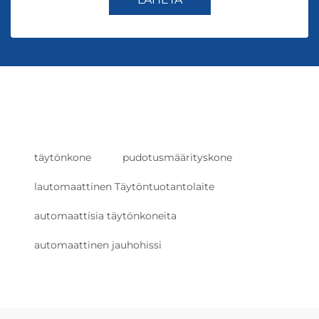
täytönkone
pudotusmäärityskone
lautomaattinen Täytöntuotantolaite
automaattisia täytönkoneita
automaattinen jauhohissi