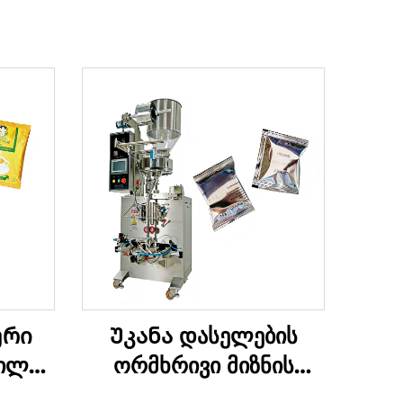
ური
Უკანა დასელების
ილის
ორმხრივი მიზნის
ანა
შეფუთვის მანქანა