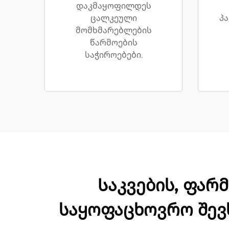
დაკმაყოფილდეს
ცალკეული
პ
მომხმარებლების
წარმოების
საჭიროებები.
Საკვების, ფარ
საყოფაცხოვრო შევ