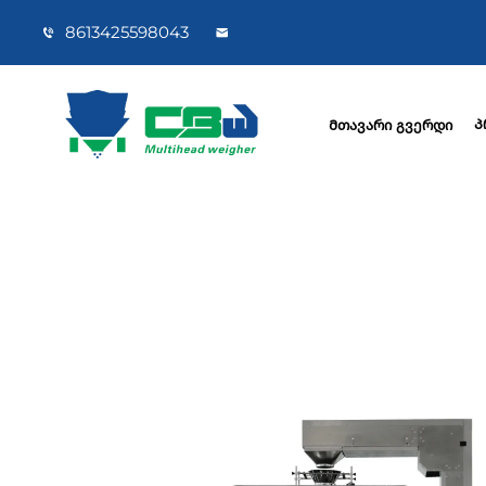
8613425598043
Პ
Მთავარი გვერდი