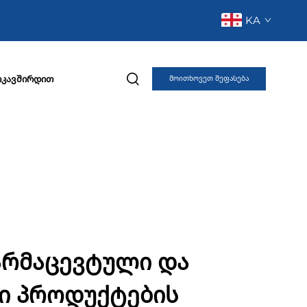
KA
იკავშირდით
Მოითხოვეთ შეფასება
ფარმაცევტული და
ი პროდუქტების