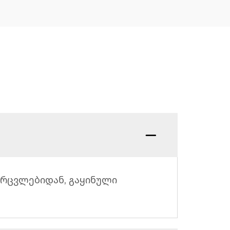
არცვლებიდან, გაყინული