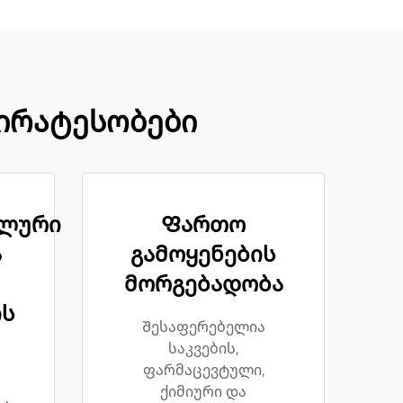
პირატესობები
ალური
Ფართო
ა
გამოყენების
მორგებადობა
ის
Შესაფერებელია
საკვების,
ფარმაცევტული,
ქიმიური და