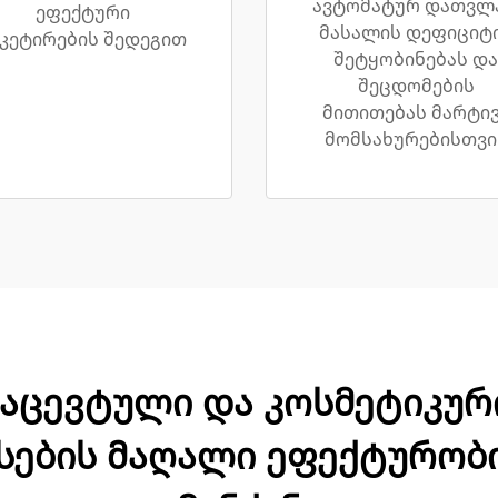
ავტომატურ დათვლა
ეფექტური
მასალის დეფიციტ
აკეტირების შედეგით
შეტყობინებას და
შეცდომების
მითითებას მარტი
მომსახურებისთვი
მაცევტული და კოსმეტიკუ
სების მაღალი ეფექტურობ