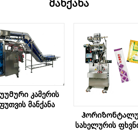
მანქანა
უუმური კამერის
ფუთვის მანქანა
Ჰორიზონტალ
სახელურის ფხვნ
შეფუთვის მანქ