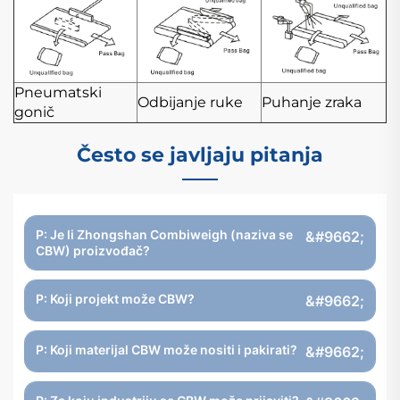
Pneumatski
Odbijanje ruke
Puhanje zraka
gonič
Često se javljaju pitanja
P: Je li Zhongshan Combiweigh (naziva se
CBW) proizvođač?
P: Koji projekt može CBW?
P: Koji materijal CBW može nositi i pakirati?