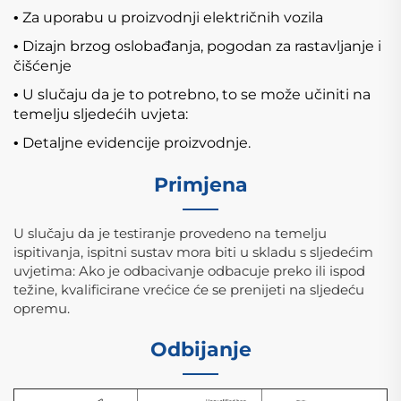
Za uporabu u proizvodnji električnih vozila
•
Dizajn brzog oslobađanja, pogodan za rastavljanje i
•
čišćenje
U slučaju da je to potrebno, to se može učiniti na
•
temelju sljedećih uvjeta:
Detaljne evidencije proizvodnje.
•
Primjena
U slučaju da je testiranje provedeno na temelju
ispitivanja, ispitni sustav mora biti u skladu s sljedećim
uvjetima: Ako je odbacivanje odbacuje preko ili ispod
težine, kvalificirane vrećice će se prenijeti na sljedeću
opremu.
Odbijanje