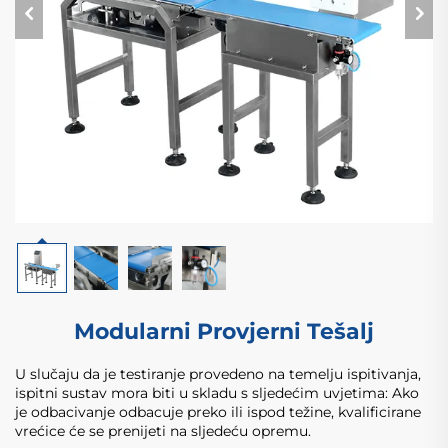
Modularni Provjerni Tešalj
U slučaju da je testiranje provedeno na temelju ispitivanja,
ispitni sustav mora biti u skladu s sljedećim uvjetima: Ako
je odbacivanje odbacuje preko ili ispod težine, kvalificirane
vrećice će se prenijeti na sljedeću opremu.