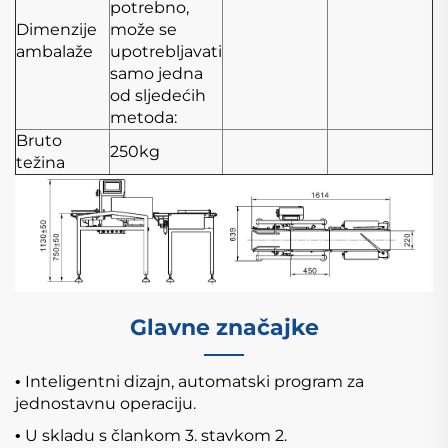
potrebno,
Dimenzije
može se
ambalaže
upotrebljavati
samo jedna
od sljedećih
metoda:
Bruto
250kg
težina
Glavne značajke
Inteligentni dizajn, automatski program za
•
jednostavnu operaciju.
U skladu s člankom 3. stavkom 2.
•