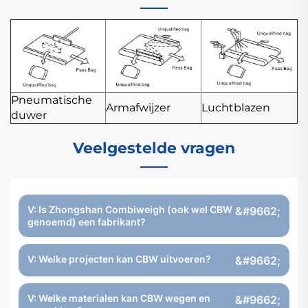
Pneumatische
Armafwijzer
Luchtblazen
duwer
Veelgestelde vragen
V: Is Zhongshan Combiweigh (ook wel CBW
genoemd) een fabrikant?
V: Welke projecten kan CBW uitvoeren?
V: Welke materialen kan CBW wegen en