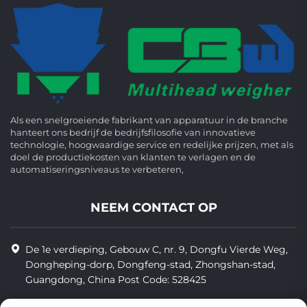
Als een snelgroeiende fabrikant van apparatuur in de branche
hanteert ons bedrijf de bedrijfsfilosofie van innovatieve
technologie, hoogwaardige service en redelijke prijzen, met als
doel de productiekosten van klanten te verlagen en de
automatiseringsniveaus te verbeteren,
NEEM CONTACT OP
De 1e verdieping, Gebouw C, nr. 9, Dongfu Vierde Weg,
Dongheping-dorp, Dongfeng-stad, Zhongshan-stad,
Guangdong, China Post Code: 528425
+86-13425598043