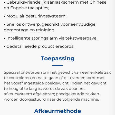
Gebruiksvriendelijk aanraakscherm met Chinese
•
en Engelse taalopties;
Modulair besturingssysteem;
•
Snellos ontwerp, geschikt voor eenvoudige
•
demontage en reiniging
Intelligente storingalarm via tekstweergave.
•
Gedetailleerde productierecords.
•
Toepassing
Speciaal ontworpen om het gewicht van een enkele zak
te controleren en na te gaan of dit overeenkomt met
het vooraf ingestelde doelgewicht. Indien het gewicht
te hoog of te laag is, wordt de zak door het
afkeursysteem afgewezen; goedgekeurde zakken
worden doorgestuurd naar de volgende machine.
Afkeurmethode