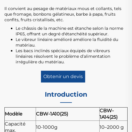
Il convient au pesage de matériaux mous et collants, tels
que fromage, bonbons gélatineux, barbe à papa, fruits
confits, fruits cristallisés, etc.
Le châssis de la machine est étanche selon la norme
IP65, offrant un degré d'étanchéité supérieur.
Le vibreur linéaire amélioré améliore la fluidité du
matériau.
Les bacs inclinés spéciaux équipés de vibreurs
linéaires résolvent le problème d’alimentation
irrégulière du matériau.
Obtenir un devis
Introduction
CBW-
Modèle
CBW-1A10(25)
1A14(25)
Capacité
10-1000g
10–2000 g
max.