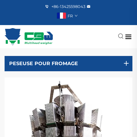
+86-13425598043
FR
PESEUSE POUR FROMAGE