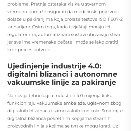
problema. Pratnja ostataka kisika u stvarnom
vremenu pomaže osigurati da medicinski proizvodi
dolaze u pakiranjima koja prolaze testove ISO 11607-2
za barijere. Osim toga, kada izvještaji moraju ići
regulatorima, automatizirani sustavi ubrzavaju stvari
jer sve ima vremenske pečate i može se lako pratiti
kroz proces potvrde.
Ujedinjenje industrije 4.0:
digitalni blizanci i autonomne
vakuumske linije za pakiranje
Najnovija tehnologija Industrije 4.0 mijenja kako
funkcioniraju vakuumske ambalaže, uglavnom zbog
digitalnih blizanaca i samostalnih kontrola. Smatrajte
digitalna blizanca pokretnim kopijama stvarnih
proizvodnih linija s kojima se tvrtke mogu igrati. Uz