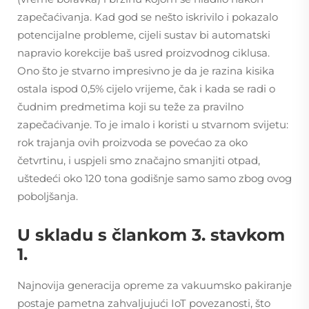
zapečaćivanja. Kad god se nešto iskrivilo i pokazalo
potencijalne probleme, cijeli sustav bi automatski
napravio korekcije baš usred proizvodnog ciklusa.
Ono što je stvarno impresivno je da je razina kisika
ostala ispod 0,5% cijelo vrijeme, čak i kada se radi o
čudnim predmetima koji su teže za pravilno
zapečaćivanje. To je imalo i koristi u stvarnom svijetu:
rok trajanja ovih proizvoda se povećao za oko
četvrtinu, i uspjeli smo značajno smanjiti otpad,
uštedeći oko 120 tona godišnje samo samo zbog ovog
poboljšanja.
U skladu s člankom 3. stavkom
1.
Najnovija generacija opreme za vakuumsko pakiranje
postaje pametna zahvaljujući IoT povezanosti, što