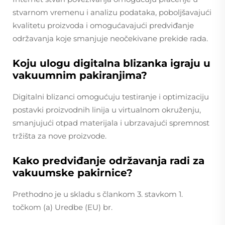
stvarnom vremenu i analizu podataka, poboljšavajući
kvalitetu proizvoda i omogućavajući predviđanje
održavanja koje smanjuje neočekivane prekide rada.
Koju ulogu digitalna blizanka igraju u
vakuumnim pakiranjima?
Digitalni blizanci omogućuju testiranje i optimizaciju
postavki proizvodnih linija u virtualnom okruženju,
smanjujući otpad materijala i ubrzavajući spremnost
tržišta za nove proizvode.
Kako predviđanje održavanja radi za
vakuumske pakirnice?
Prethodno je u skladu s člankom 3. stavkom 1.
točkom (a) Uredbe (EU) br.