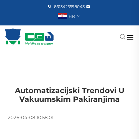
8613425598043
HR
Automatizacijski Trendovi U
Vakuumskim Pakiranjima
2026-04-08 10:58:01