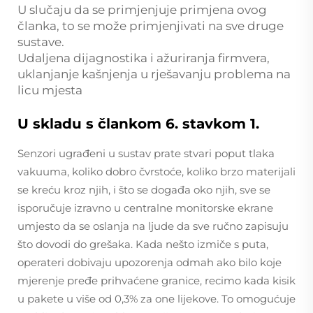
U slučaju da se primjenjuje primjena ovog
članka, to se može primjenjivati na sve druge
sustave.
Udaljena dijagnostika i ažuriranja firmvera,
uklanjanje kašnjenja u rješavanju problema na
licu mjesta
U skladu s člankom 6. stavkom 1.
Senzori ugrađeni u sustav prate stvari poput tlaka
vakuuma, koliko dobro čvrstoće, koliko brzo materijali
se kreću kroz njih, i što se događa oko njih, sve se
isporučuje izravno u centralne monitorske ekrane
umjesto da se oslanja na ljude da sve ručno zapisuju
što dovodi do grešaka. Kada nešto izmiče s puta,
operateri dobivaju upozorenja odmah ako bilo koje
mjerenje pređe prihvaćene granice, recimo kada kisik
u pakete u više od 0,3% za one lijekove. To omogućuje