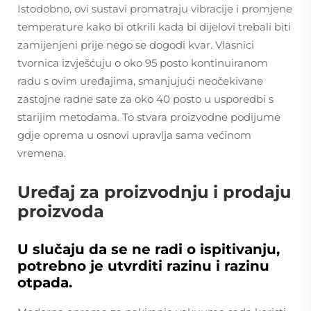
Istodobno, ovi sustavi promatraju vibracije i promjene
temperature kako bi otkrili kada bi dijelovi trebali biti
zamijenjeni prije nego se dogodi kvar. Vlasnici
tvornica izvješćuju o oko 95 posto kontinuiranom
radu s ovim uređajima, smanjujući neočekivane
zastojne radne sate za oko 40 posto u usporedbi s
starijim metodama. To stvara proizvodne podijume
gdje oprema u osnovi upravlja sama većinom
vremena.
Uređaj za proizvodnju i prodaju
proizvoda
U slučaju da se ne radi o ispitivanju,
potrebno je utvrditi razinu i razinu
otpada.