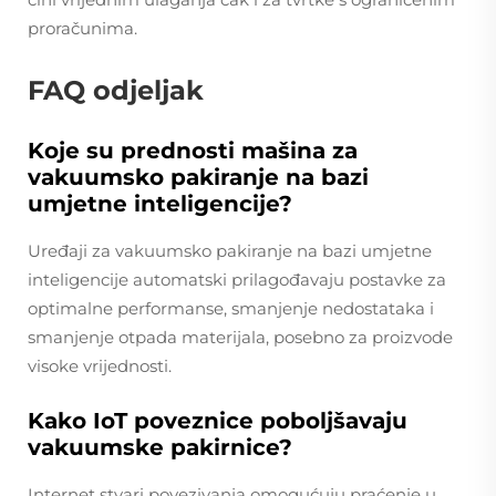
proračunima.
FAQ odjeljak
Koje su prednosti mašina za
vakuumsko pakiranje na bazi
umjetne inteligencije?
Uređaji za vakuumsko pakiranje na bazi umjetne
inteligencije automatski prilagođavaju postavke za
optimalne performanse, smanjenje nedostataka i
smanjenje otpada materijala, posebno za proizvode
visoke vrijednosti.
Kako IoT poveznice poboljšavaju
vakuumske pakirnice?
Internet stvari povezivanja omogućuju praćenje u