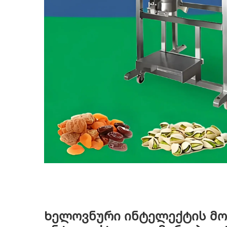
Ხელოვნური ინტელექტის მო