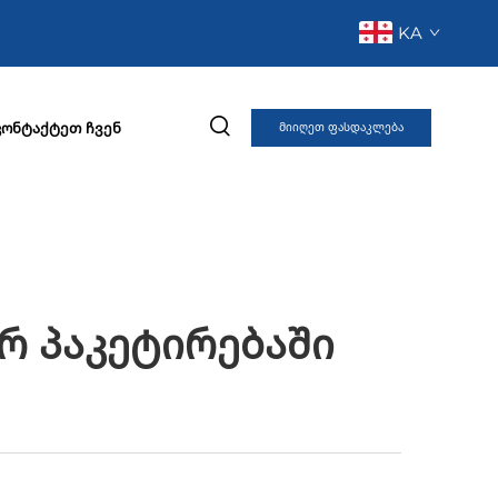
KA
კონტაქტეთ ჩვენ
Მიიღეთ ფასდაკლება
რ Პაკეტირებაში