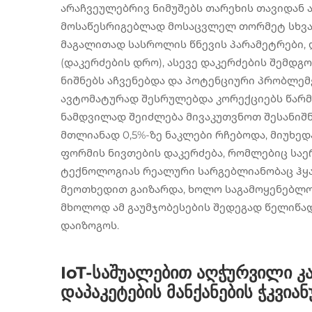
არაჩვეულებრივ ნიმუშებს თარეხის თავიდან
მოსაწესრიგებლად მოსაცვლელ თორმეტ სხვად
მაგალითად სასროლის წნევის პარამეტრები,
(დაკერძების დრო), ასევე დაკერძების შემდგო
ნიშნებს აჩვენებდა და პოტენციური პრობლემ
ავტომატურად შესრულებდა კორექციებს წარმო
ნამდვილად შეიძლება მივაკუთვნოთ შესანიშნა
მთლიანად 0,5%-ზე ნაკლები რჩებოდა, მიუხე
ფორმის ნივთების დაკერძება, რომლებიც საე
ტექნოლოგიას რეალური სარგებლიანობაც ჰყავ
მეოთხედით გაიზარდა, ხოლო საგამოყენებლო
მხოლოდ ამ გაუმჯობესების შედეგად წელიწად
დაიზოგოს.
IoT-საშუალებით აღჭურვილი კა
დაპაკეტების მანქანების ჭკვი