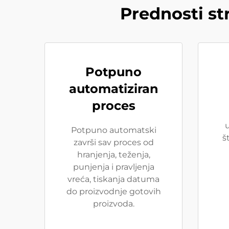
Prednosti st
Potpuno
automatiziran
proces
u
Potpuno automatski
š
završi sav proces od
hranjenja, teženja,
punjenja i pravljenja
vreća, tiskanja datuma
do proizvodnje gotovih
proizvoda.