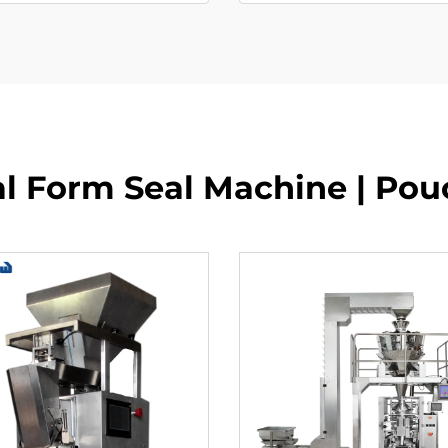
al Form Seal Machine | Pou