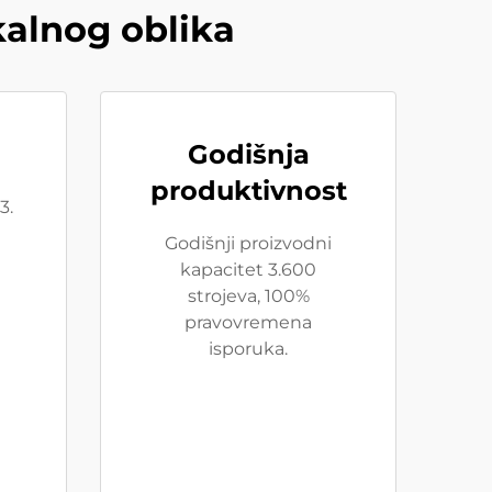
kalnog oblika
Godišnja
produktivnost
3.
Godišnji proizvodni
kapacitet 3.600
strojeva, 100%
pravovremena
isporuka.