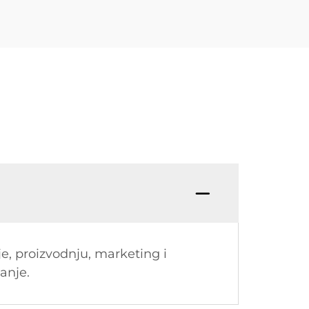
je, proizvodnju, marketing i
šanje.