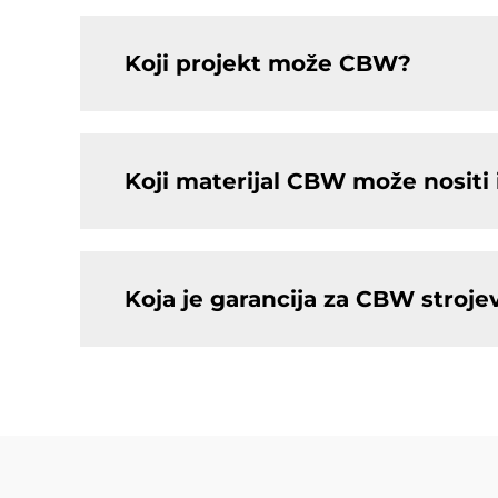
Koji projekt može CBW?
Koji materijal CBW može nositi i
Koja je garancija za CBW stroje