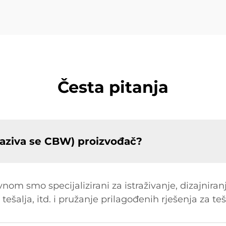
Česta pitanja
aziva se CBW) proizvođač?
om smo specijalizirani za istraživanje, dizajniran
 tešalja, itd. i pružanje prilagođenih rješenja za te