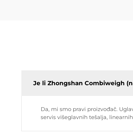
Je li Zhongshan Combiweigh (n
Da, mi smo pravi proizvođač. Uglavn
servis višeglavnih tešalja, linearnih