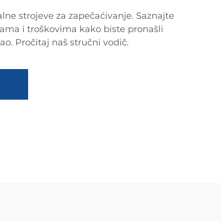
kalne strojeve za zapečaćivanje. Saznajte
kama i troškovima kako biste pronašli
o. Pročitaj naš stručni vodič.