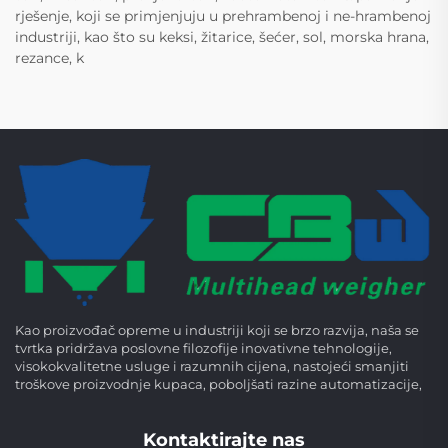
rješenje, koji se primjenjuju u prehrambenoj i ne-hrambenoj
industriji, kao što su keksi, žitarice, šećer, sol, morska hrana,
rezance, k
Kao proizvođač opreme u industriji koji se brzo razvija, naša se
tvrtka pridržava poslovne filozofije inovativne tehnologije,
visokokvalitetne usluge i razumnih cijena, nastojeći smanjiti
troškove proizvodnje kupaca, poboljšati razine automatizacije,
Kontaktirajte nas