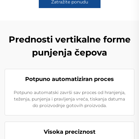
Zatražite ponudu
Prednosti vertikalne forme
punjenja čepova
Potpuno automatiziran proces
Potpuno automatski završi sav proces od hranjenja,
teženja, punjenja i pravljenja vreća, tiskanja datuma
do proizvodnje gotovih proizvoda.
Visoka preciznost