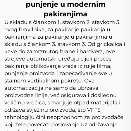
punjenje u modernim
pakiranjima
U skladu s člankom 1. stavkom 2. stavkom 3.
ovog Pravilnika, za pakiranje pakiranja u
pakiranjima za pakiranje u pakiranjima u
skladu s člankom 3. stavkom 3. Od grickalica i
kave do zamrznutog hrane i hardvera, ove
strojeve automatski uređuju cijeli proces
pakiranja oblikovanje vreća iz rulje filma,
punjenje proizvoda i zapečaćivanje sve u
stalnom vertikalnom pokretu. Ova
automatizacija ne samo da ubrzava
proizvodne linije, već osigurava i dosljednu
veličinu vrećica, smanjuje otpad materijala i
održava svježinu proizvoda, što VFFS
tehnologiju čini neophodnom za proizvođače
koji žele povećati poslovanje uz održavanje