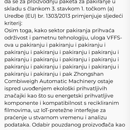
da se za proizvodnju paketa za pakiranje u
skladu s člankom 3. stavkom 1. točkom (a)
Uredbe (EU) br. 1303/2013 primjenjuje sljedeći
kriterij:
Osim toga, kako sektor pakiranja prihvaća
održivost i pametnu tehnologiju, uloga VFFS-
ova u pakiranju i pakiranju i pakiranju i
pakiranju i pakiranju i pakiranju i pakiranju i
pakiranju i pakiranju i pakiranju i pakiranju i
pakiranju i pakiranju i pakiranju i pakiranju i
pakiranju i pakiranju i pak Zhongshan
Combiweigh Automatic Machinery ostaje
ispred uvođenjem ekološki prihvatljivih
značajki kao što su energetski prihvatljive
komponente i kompatibilnost s recikliranim
filmovima, uz IoT-pretežne interfejse za
praćenje u stvarnom vremenu i analizu
podataka. Odabir pouzdanog proizvođača kao