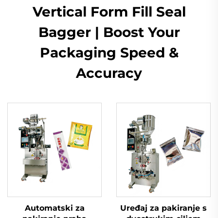
Vertical Form Fill Seal
Bagger | Boost Your
Packaging Speed &
Accuracy
Automatski za
Uređaj za pakiranje s