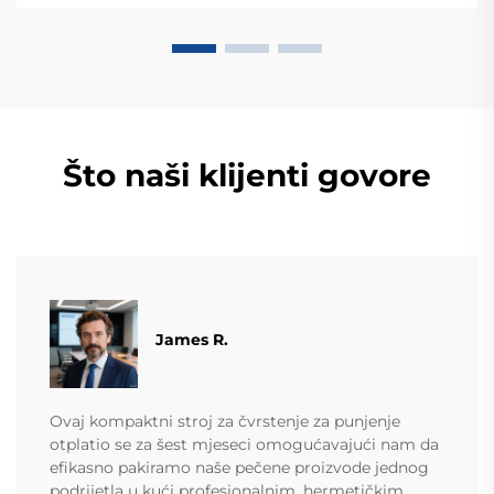
danas.
Što naši klijenti govore
James R.
Ovaj kompaktni stroj za čvrstenje za punjenje
otplatio se za šest mjeseci omogućavajući nam da
efikasno pakiramo naše pečene proizvode jednog
podrijetla u kući profesionalnim, hermetičkim