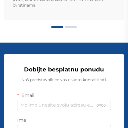
čvrstinama.
Dobijte besplatnu ponudu
Naš predstavnik će vas uskoro kontaktirati.
Email
0/100
Ime