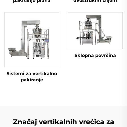
pakiranje praha
dvostrukim ciljem
Sklopna površina
Sistemi za vertikalno
pakiranje
Značaj vertikalnih vrećica za