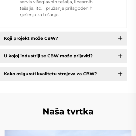
servis višeglavnih tešalja, linearnih
tešalja, itd. i pružanje prilagođenih
rješenja za tešanje.
Koji projekt može CBW?
U kojoj industriji se CBW može prijaviti?
Kako osigurati kvalitetu strojeva za CBW?
Naša tvrtka