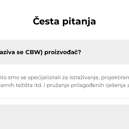
Česta pitanja
aziva se CBW) proizvođač?
o smo se specijalizirali za istraživanje, projektira
earnih težišta itd. i pružanje prilagođenih rješenja 