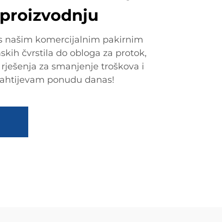
 proizvodnju
 s našim komercijalnim pakirnim
kih čvrstila do obloga za protok,
ješenja za smanjenje troškova i
 Zahtijevam ponudu danas!