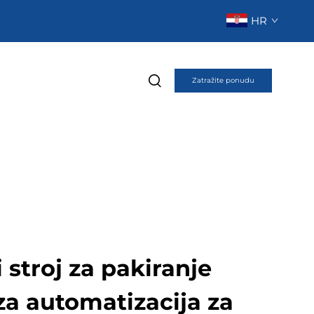
HR
Zatražite ponudu
 stroj za pakiranje
za automatizacija za