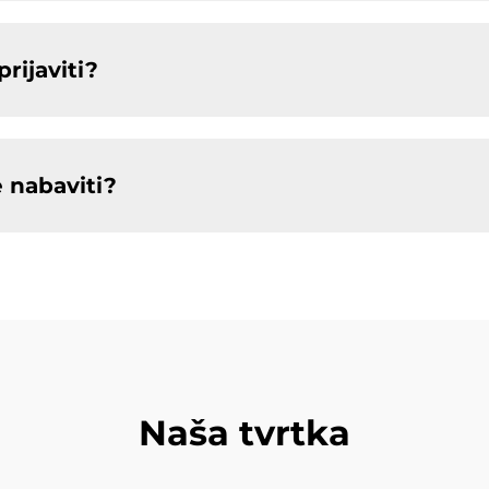
rijaviti?
 nabaviti?
Naša tvrtka