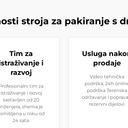
osti stroja za pakiranje s 
Tim za
Usluga nako
istraživanje i
prodaje
razvoj
Video tehnička
podrška, 24h onlin
Profesionalni tim za
podrška Terenska
istraživanje i razvoj
održavanje i poprava
sastavljen od 20
rezervni dijelovi.
inženjera, shema je
smišljena u roku od
24 sata.