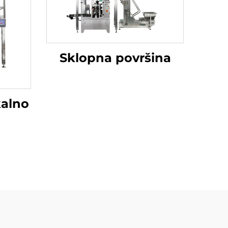
Sklopna površina
kalno