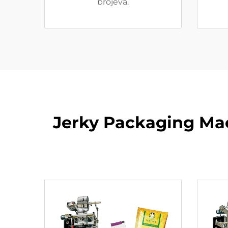
brojeva.
Jerky Packaging Ma