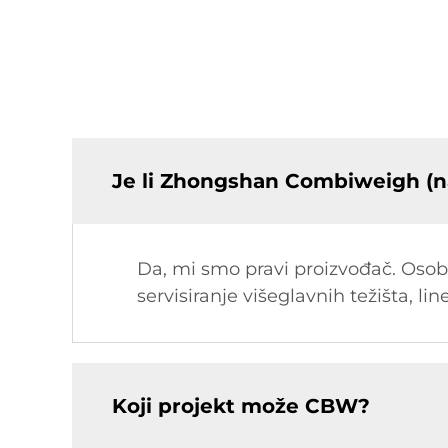
Je li Zhongshan Combiweigh (n
Da, mi smo pravi proizvođač. Osobit
servisiranje višeglavnih težišta, lin
Koji projekt može CBW?