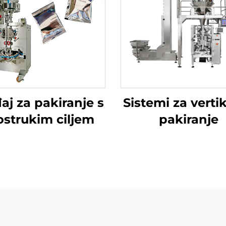
aj za pakiranje s
Sistemi za verti
ostrukim ciljem
pakiranje