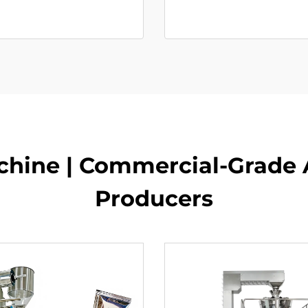
chine | Commercial-Grade 
Producers