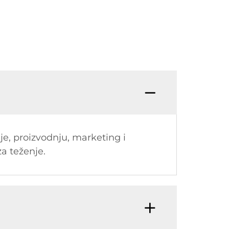
nje, proizvodnju, marketing i
za teženje.