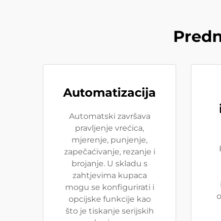
Predn
Automatizacija
Automatski završava
pravljenje vrećica,
mjerenje, punjenje,
zapečaćivanje, rezanje i
brojanje. U skladu s
zahtjevima kupaca
mogu se konfigurirati i
o
opcijske funkcije kao
što je tiskanje serijskih